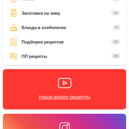
Заготовки на зиму
14
Блюда в хлебопечке
5
Подборки рецептов
22
ПП рецепты
25
Наши видео рецепты