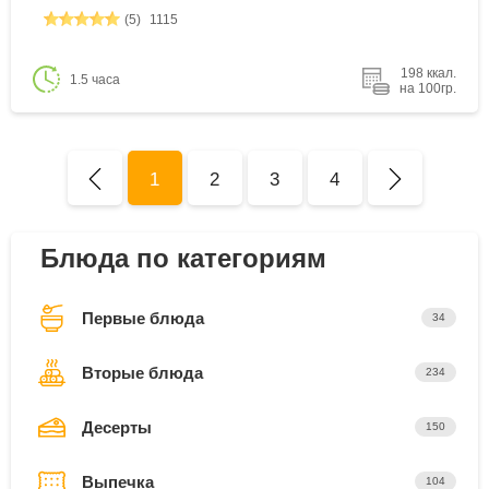
(5)
1115
198 ккал.
1.5 часа
на 100гр.
1
2
3
4
Блюда по категориям
Первые блюда
34
Вторые блюда
234
Десерты
150
Выпечка
104