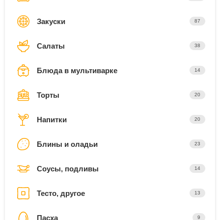
Закуски
87
Салаты
38
Блюда в мультиварке
14
Торты
20
Напитки
20
Блины и оладьи
23
Соусы, подливы
14
Тесто, другое
13
Пасха
9