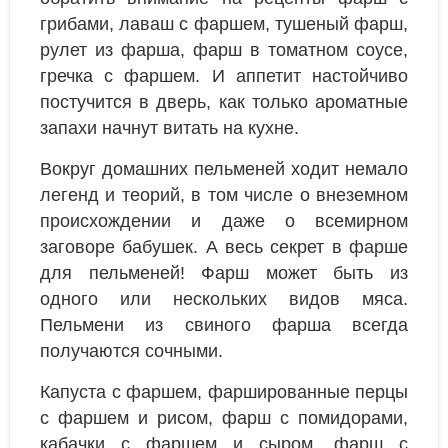
грибами, лаваш с фаршем, тушеный фарш,
рулет из фарша, фарш в томатном соусе,
гречка с фаршем. И аппетит настойчиво
постучится в дверь, как только ароматные
запахи начнут витать на кухне.
Вокруг домашних пельменей ходит немало
легенд и теорий, в том числе о внеземном
происхождении и даже о всемирном
заговоре бабушек. А весь секрет в фарше
для пельменей! Фарш может быть из
одного или нескольких видов мяса.
Пельмени из свиного фарша всегда
получаются сочными.
Капуста с фаршем, фаршированные перцы
с фаршем и рисом, фарш с помидорами,
кабачки с фаршем и сыром, фарш с