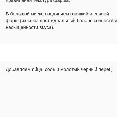
правильная текстура фарша.
В большой миске соединяем говяжий и свиной
фарш (их союз даст идеальный баланс сочности 
насыщенности вкуса).
Добавляем яйца, соль и молотый черный перец.