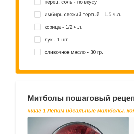
перец, соль - по вкусу
имбирь свежий тертый - 1.5 ч.л.
корица - 1/2 ч.л.
лук - 1 шт.
сливочное масло - 30 гр.
Митболы пошаговый рецеп
#шаг 1 Лепим идеальные митболы, к