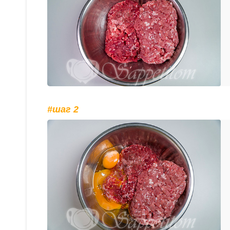
#шаг 2