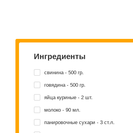
Ингредиенты
свинина - 500 гр.
говядина - 500 гр.
яйца куриные - 2 шт.
молоко - 90 мл.
панировочные сухари - 3 ст.л.