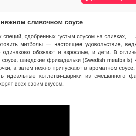
 нежном сливочном соусе
 специй, сдобренных густым соусом на сливках, — 
отовить митболы — настоящее удовольствие, вед
 одинаково обожают и взрослые, и дети. В отлич
 соусе, шведские фрикадельки (Swedish meatballs) 
чки, а затем нежно припускают в ароматном соусе.
ть идеальные котлетки-шарики из смешанного ф
корят всех своим вкусом.