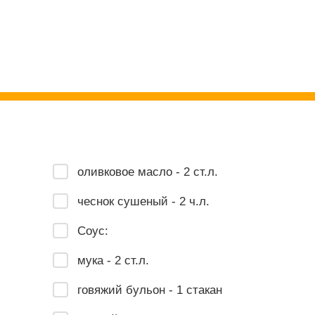
оливковое масло - 2 ст.л.
чеснок сушеный - 2 ч.л.
Соус:
мука - 2 ст.л.
говяжий бульон - 1 стакан