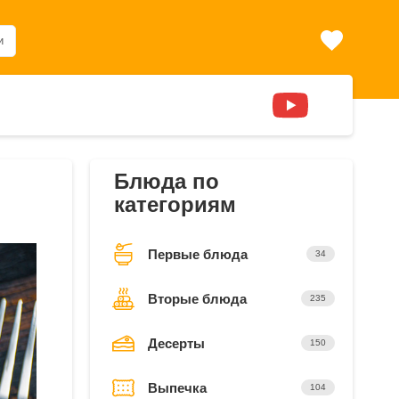
и
Блюда по
категориям
Первые блюда
34
Вторые блюда
235
Десерты
150
Выпечка
104