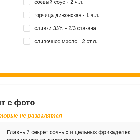
соевый соус - 2 ч.л.
горчица дижонская - 1 ч.л.
сливки 33% - 2/3 стакана
сливочное масло - 2 ст.л.
т с фото
оторые не развалятся
Главный секрет сочных и цельных фрикаделек —