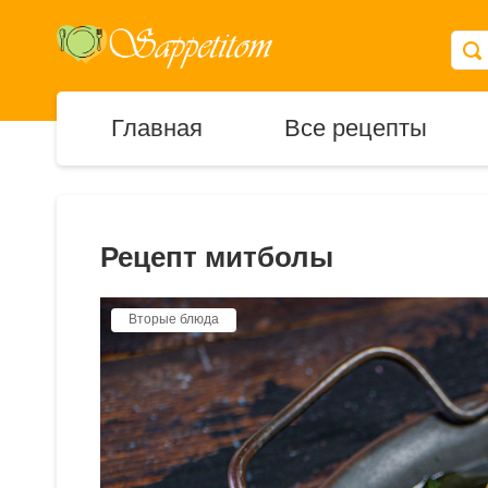
Главная
Все рецепты
Рецепт митболы
Вторые блюда