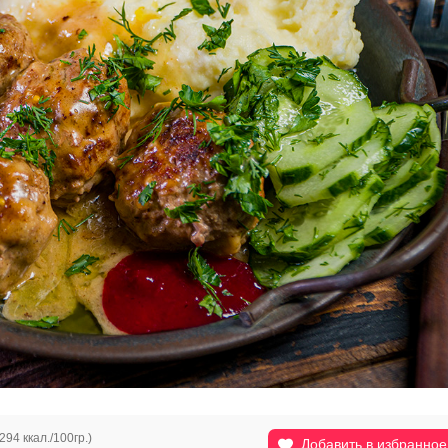
294 ккал./100гр.)
Добавить в избранное