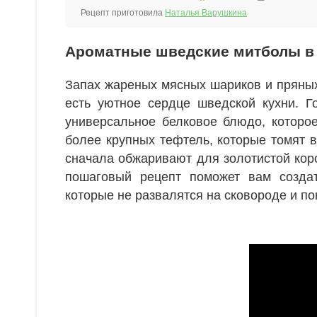
Рецепт приготовила
Наталья Варушкина
Ароматные шведские митболы в
Запах жареных мясных шариков и пряных
есть уютное сердце шведской кухни. Г
универсальное белковое блюдо, которое
более крупных тефтель, которые томят в
сначала обжаривают для золотистой коро
пошаговый рецепт поможет вам созда
которые не развалятся на сковороде и по