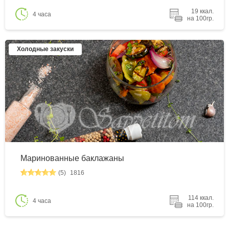
19 ккал.
4 часа
на 100гр.
Холодные закуски
Маринованные баклажаны
(5)
1816
114 ккал.
4 часа
на 100гр.