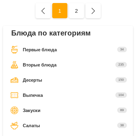
1
2
Блюда по категориям
Первые блюда
34
Вторые блюда
235
Десерты
150
Выпечка
104
Закуски
89
Салаты
38