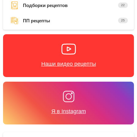
Подборки рецептов
22
ПП рецепты
25
Наши видео рецепты
Я в Instagram