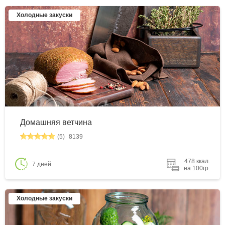
Холодные закуски
Домашняя ветчина
(5)
8139
478 ккал.
7 дней
на 100гр.
Холодные закуски