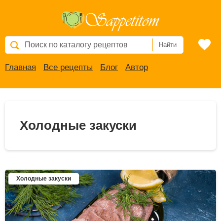
Найти
Главная
Все рецепты
Блог
Автор
Холодные закуски
Холодные закуски