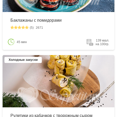
Баклажаны с помидорами
(5)
2671
139 ккал.
45 мин
на 100гр.
Холодные закуски
Рулетики из кабачков с творожным сыром