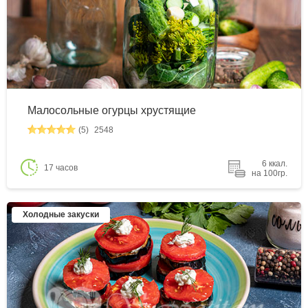
Малосольные огурцы хрустящие
(5)
2548
6 ккал.
17 часов
на 100гр.
Холодные закуски