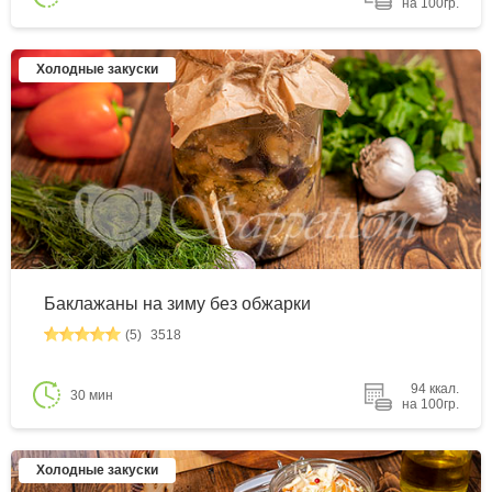
на 100гр.
Холодные закуски
Баклажаны на зиму без обжарки
(5)
3518
94 ккал.
30 мин
на 100гр.
Холодные закуски