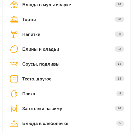
Блюда в мультиварке
14
Торты
20
Напитки
20
Блины и оладьи
23
Соусы, подливы
14
Тесто, другое
13
Пасха
9
Заготовки на зиму
14
Блюда в хлебопечке
5