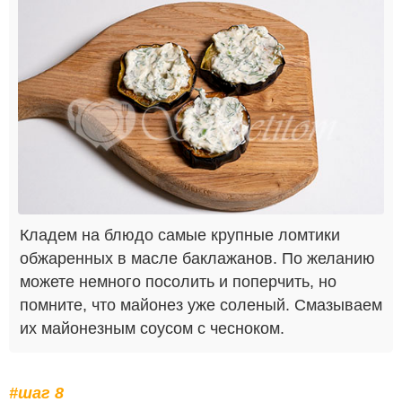
Кладем на блюдо самые крупные ломтики
обжаренных в масле баклажанов. По желанию
можете немного посолить и поперчить, но
помните, что майонез уже соленый. Смазываем
их майонезным соусом с чесноком.
#шаг 8