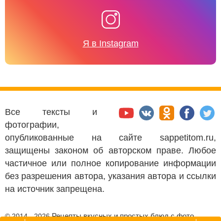
Я в Instagram
Все тексты и
фотографии,
опубликованные на сайте sappetitom.ru,
защищены законом об авторском праве. Любое
частичное или полное копирование информации
без разрешения автора, указания автора и ссылки
на источник запрещена.
Рецепты вкусных и простых блюд с фото
© 2014 - 2026