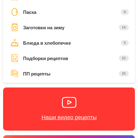
Пасха
9
Заготовки на зиму
14
Блюда в хлебопечке
5
Подборки рецептов
22
ПП рецепты
25
Наши видео рецепты