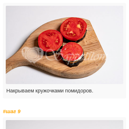
Накрываем кружочками помидоров.
#шаг 9