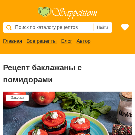
Найти
Главная
Все рецепты
Блог
Автор
Рецепт баклажаны с
помидорами
Закуски