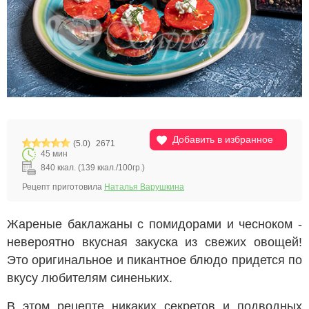
Добавить в избранное
(5.0)
2671
45 мин
840 ккал. (139 ккал./100гр.)
Рецепт приготовила
Наталья Варушкина
Жареные баклажаны с помидорами и чесноком -
невероятно вкусная закуска из свежих овощей!
Это оригинальное и пикантное блюдо придется по
вкусу любителям синеньких.
В этом рецепте никаких секретов и подводных