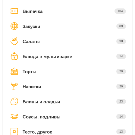
Выпечка
104
Закуски
89
Салаты
38
Блюда в мультиварке
14
Торты
20
Напитки
20
Блины и оладьи
23
Соусы, подливы
14
Тесто, другое
13