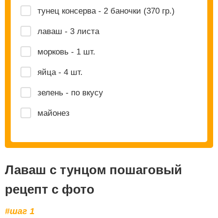
тунец консерва - 2 баночки (370 гр.)
лаваш - 3 листа
морковь - 1 шт.
яйца - 4 шт.
зелень - по вкусу
майонез
Лаваш с тунцом пошаговый
рецепт с фото
#шаг 1