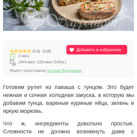
Добавить в избранное
(5.0)
5195
3 часа
1649 ккал. (163 ккал./100гр.)
Рецепт приготовила
Наталья Варушкина
Готовим рулет из лаваша с тунцом. Это будет
нежная и сочная холодная закуска, в которую мы
добавим тунца, вареные куриные яйца, зелень и
яркую морковь.
Что ж, ингредиенты довольно простые.
Сложности не должно возникнуть даже с