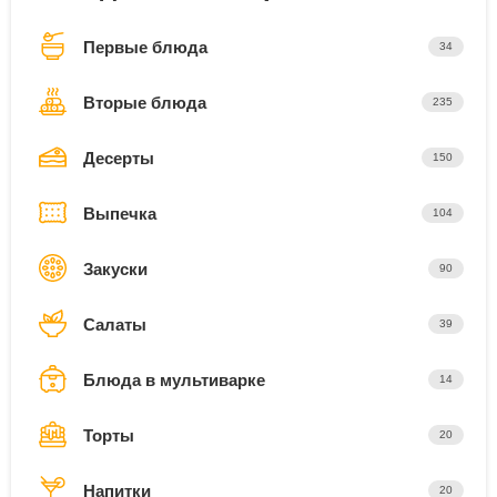
Первые блюда
34
Вторые блюда
235
Десерты
150
Выпечка
104
Закуски
90
Салаты
39
Блюда в мультиварке
14
Торты
20
Напитки
20