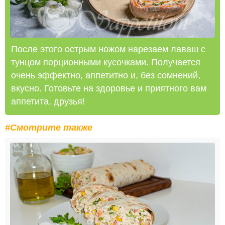
После этого острым ножом нарезаем лаваш с
тунцом порционными кусочками. Получается
очень эффектно, аппетитно и, без сомнений,
вкусно. Готовьте на здоровье и приятного вам
аппетита, друзья!
#Смотрите также