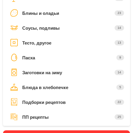
Блины и оладьи
23
Соусы, подливы
14
Тесто, другое
13
Пасха
9
Заготовки на зиму
14
Блюда в хлебопечке
5
Подборки рецептов
22
ПП рецепты
25