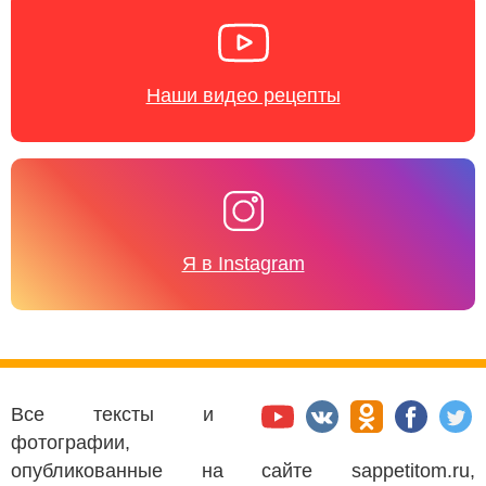
Наши видео рецепты
Я в Instagram
Все тексты и
фотографии,
опубликованные на сайте sappetitom.ru,