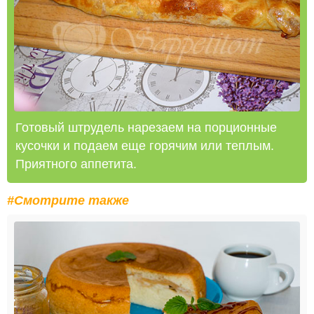
Готовый штрудель нарезаем на порционные
кусочки и подаем еще горячим или теплым.
Приятного аппетита.
#Смотрите также