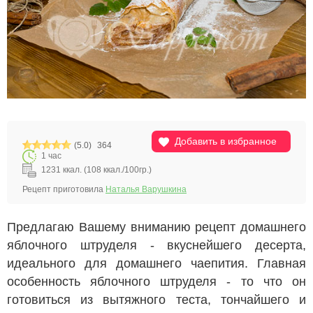
Добавить в избранное
(5.0)
364
1 час
1231 ккал. (108 ккал./100гр.)
Рецепт приготовила
Наталья Варушкина
Предлагаю Вашему вниманию рецепт домашнего
яблочного штруделя - вкуснейшего десерта,
идеального для домашнего чаепития. Главная
особенность яблочного штруделя - то что он
готовиться из вытяжного теста, тончайшего и