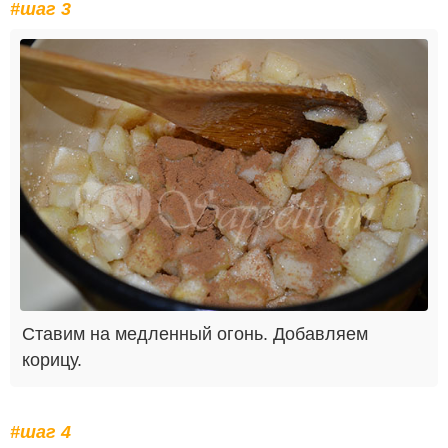
#шаг 3
Ставим на медленный огонь. Добавляем
корицу.
#шаг 4