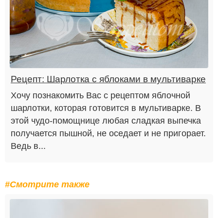
Рецепт: Шарлотка с яблоками в мультиварке
Хочу познакомить Вас с рецептом яблочной
шарлотки, которая готовится в мультиварке. В
этой чудо-помощнице любая сладкая выпечка
получается пышной, не оседает и не пригорает.
Ведь в...
#Смотрите также