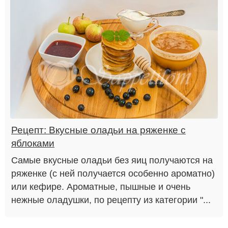
Рецепт: Вкусные оладьи на ряженке с
яблоками
Самые вкусные оладьи без яиц получаются на
ряженке (с ней получается особенно ароматно)
или кефире. Ароматные, пышные и очень
нежные оладушки, по рецепту из категории "...