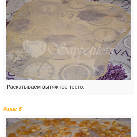
Раскатываем вытяжное тесто.
#шаг 6