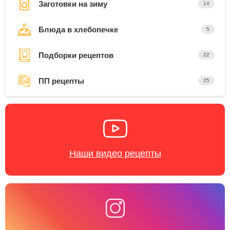
Заготовки на зиму
14
Блюда в хлебопечке
5
Подборки рецептов
22
ПП рецепты
25
Наши видео рецепты