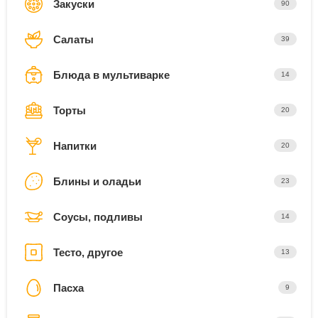
Закуски
90
Салаты
39
Блюда в мультиварке
14
Торты
20
Напитки
20
Блины и оладьи
23
Соусы, подливы
14
Тесто, другое
13
Пасха
9