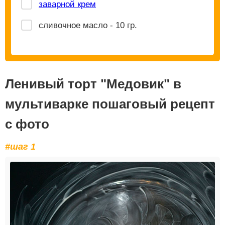
заварной крем
сливочное масло - 10 гр.
Ленивый торт "Медовик" в
мультиварке пошаговый рецепт
с фото
#шаг 1