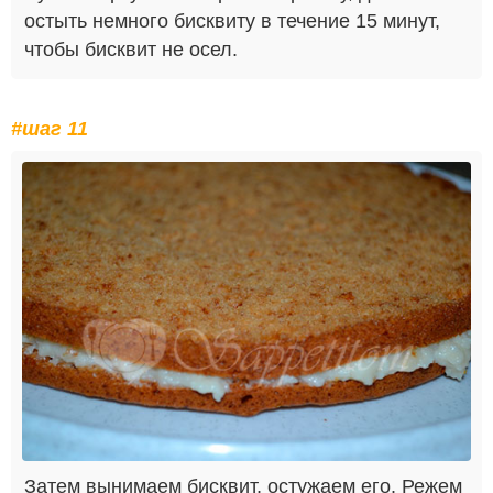
остыть немного бисквиту в течение 15 минут,
чтобы бисквит не осел.
#шаг 11
Затем вынимаем бисквит, остужаем его. Режем