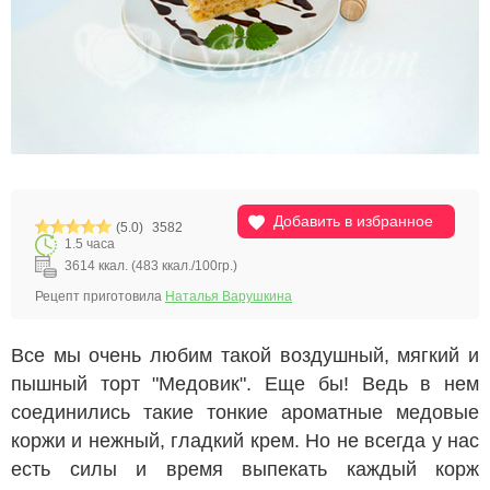
Добавить в избранное
(5.0)
3582
1.5 часа
3614 ккал. (483 ккал./100гр.)
Рецепт приготовила
Наталья Варушкина
Все мы очень любим такой воздушный, мягкий и
пышный торт "Медовик". Еще бы! Ведь в нем
соединились такие тонкие ароматные медовые
коржи и нежный, гладкий крем. Но не всегда у нас
есть силы и время выпекать каждый корж