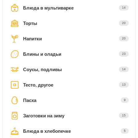
Блюда в мультиварке
14
Торты
20
Напитки
20
Блины и оладьи
23
Соусы, подливы
14
Тесто, другое
13
Пасха
9
Заготовки на зиму
15
Блюда в хлебопечке
5