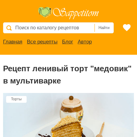
Найти
Главная
Все рецепты
Блог
Автор
Рецепт ленивый торт "медовик"
в мультиварке
Торты