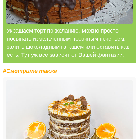
Украшаем торт по желанию. Можно просто
посыпать измельченным песочным печеньем,
залить шоколадным ганашем или оставить как
есть. Тут уж все зависит от Вашей фантазии.
#Смотрите также