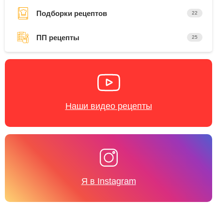
Подборки рецептов
22
ПП рецепты
25
Наши видео рецепты
Я в Instagram