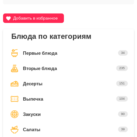
Добавить в избранное
Блюда по категориям
Первые блюда
34
Вторые блюда
235
Десерты
151
Выпечка
104
Закуски
90
Салаты
39