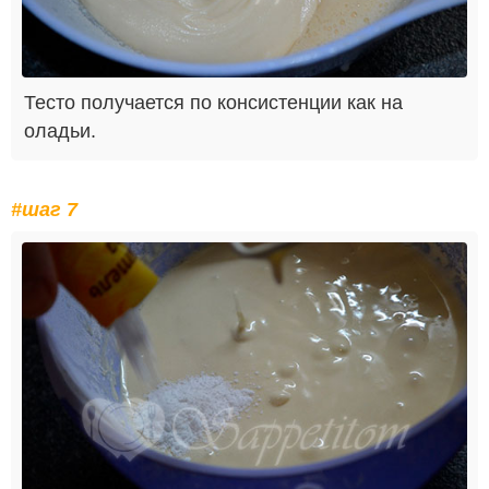
Тесто получается по консистенции как на
оладьи.
#шаг 7