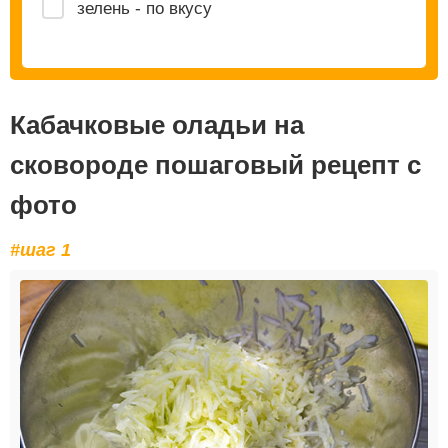
зелень - по вкусу
Кабачковые оладьи на
сковороде пошаговый рецепт с
фото
#шаг 1