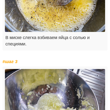
В миске слегка взбиваем яйца с солью и
специями.
#шаг 3