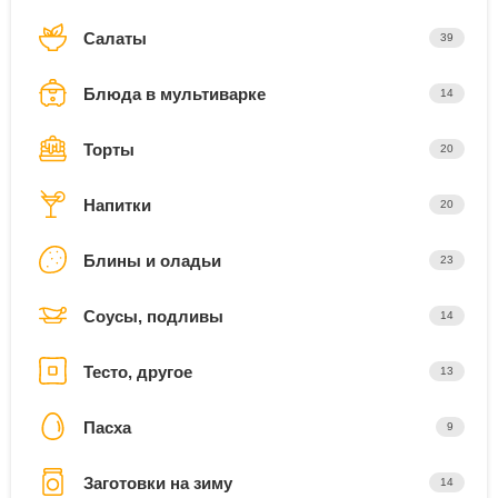
Салаты
39
Блюда в мультиварке
14
Торты
20
Напитки
20
Блины и оладьи
23
Соусы, подливы
14
Тесто, другое
13
Пасха
9
Заготовки на зиму
14