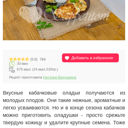
Добавить в избранное
(5.0)
764
30 мин
676 ккал. (24 ккал./100гр.)
Рецепт приготовила
Наталья Варушкина
Вкусные кабачковые оладьи получаются из
молодых плодов. Они такие нежные, ароматные и
легко усваиваются. Но и в конце сезона кабачков
можно приготовить оладушки - просто срежьте
твердую кожицу и удалите крупные семена. Тоже