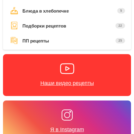
Блюда в хлебопечке
5
Подборки рецептов
22
ПП рецепты
25
Наши видео рецепты
Я в Instagram