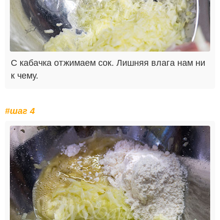
С кабачка отжимаем сок. Лишняя влага нам ни
к чему.
#шаг 4