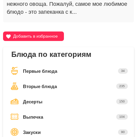
нежного овоща. Пожалуй, самое мое любимое
блюдо - это запеканка с к...
Добавить в избранное
Блюда по категориям
Первые блюда
34
Вторые блюда
235
Десерты
150
Выпечка
104
Закуски
90