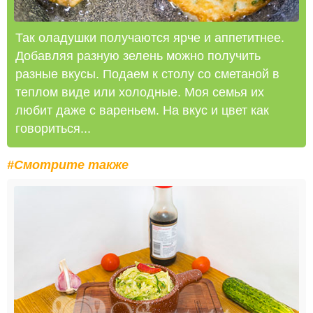
Так оладушки получаются ярче и аппетитнее.
Добавляя разную зелень можно получить
разные вкусы. Подаем к столу со сметаной в
теплом виде или холодные. Моя семья их
любит даже с вареньем. На вкус и цвет как
говориться...
#Смотрите также