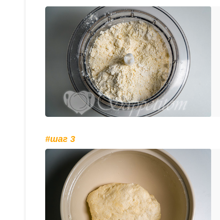
#шаг 3