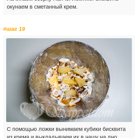
окунаем в сметанный крем.
#шаг 19
С помощью ложки вынимаем кубики бисквита
из крема и выкладываем их в чашу на дно.