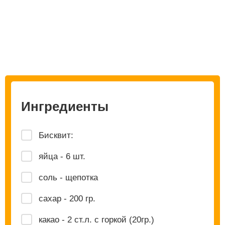
Ингредиенты
Бисквит:
яйца - 6 шт.
соль - щепотка
сахар - 200 гр.
какао - 2 ст.л. с горкой (20гр.)