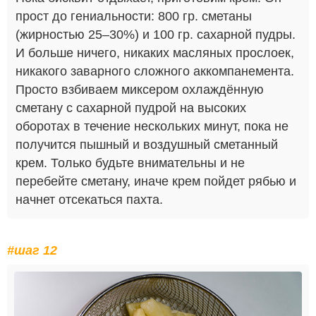
прост до гениальности: 800 гр. сметаны
(жирностью 25–30%) и 100 гр. сахарной пудры.
И больше ничего, никаких масляных прослоек,
никакого заварного сложного аккомпанемента.
Просто взбиваем миксером охлаждённую
сметану с сахарной пудрой на высоких
оборотах в течение нескольких минут, пока не
получится пышный и воздушный сметанный
крем. Только будьте внимательны и не
перебейте сметану, иначе крем пойдет рябью и
начнет отсекаться пахта.
#шаг 12