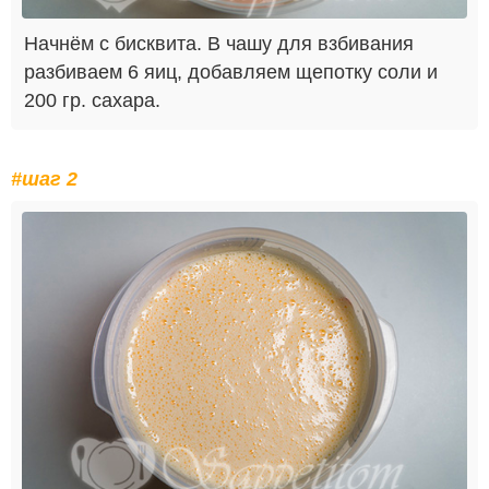
Начнём с бисквита. В чашу для взбивания
разбиваем 6 яиц, добавляем щепотку соли и
200 гр. сахара.
#шаг 2