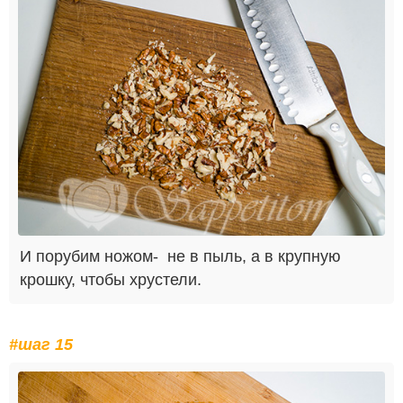
И порубим ножом- не в пыль, а в крупную
крошку, чтобы хрустели.
#шаг 15