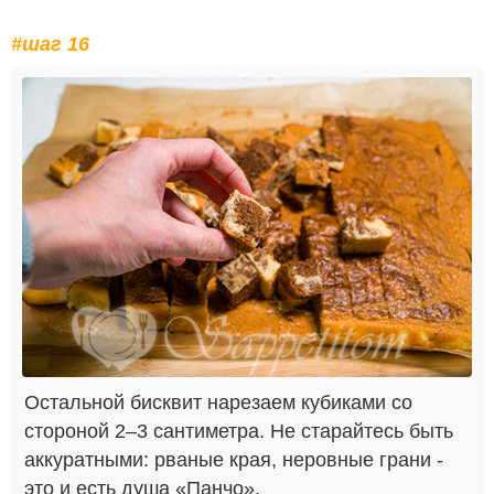
#шаг 16
Остальной бисквит нарезаем кубиками со
стороной 2–3 сантиметра. Не старайтесь быть
аккуратными: рваные края, неровные грани -
это и есть душа «Панчо».