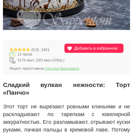
Добавить в избранное
(5.0)
2451
12 часов
5176 ккал. (283 ккал./100гр.)
Рецепт приготовила
Наталья Варушкина
Сладкий вулкан нежности: Торт
«Панчо»
Этот торт не вырезают ровными клиньями и не
раскладывают по тарелкам с ювелирной
аккуратностью. Его разламывают, отрывают куски
руками, пачкая пальцы в кремовой лаве. Потому