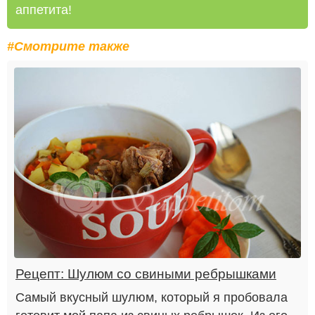
аппетита!
#Смотрите также
Рецепт: Шулюм со свиными ребрышками
Самый вкусный шулюм, который я пробовала