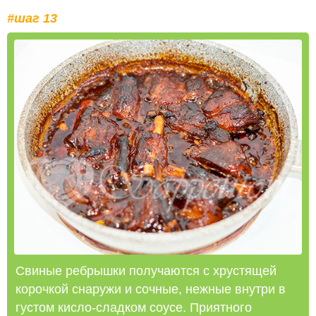
#шаг 13
Свиные ребрышки получаются с хрустящей
корочкой снаружи и сочные, нежные внутри в
густом кисло-сладком соусе. Приятного