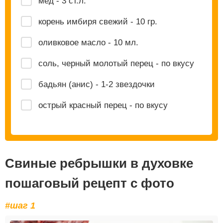
мед - 3 ст.л.
корень имбиря свежий - 10 гр.
оливковое масло - 10 мл.
соль, черный молотый перец - по вкусу
бадьян (анис) - 1-2 звездочки
острый красный перец - по вкусу
Свиные ребрышки в духовке
пошаговый рецепт с фото
#шаг 1