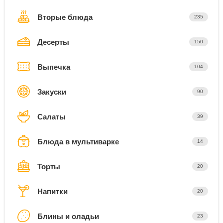
Вторые блюда
235
Десерты
150
Выпечка
104
Закуски
90
Салаты
39
Блюда в мультиварке
14
Торты
20
Напитки
20
Блины и оладьи
23