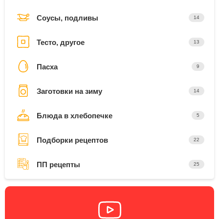
Соусы, подливы
14
Тесто, другое
13
Пасха
9
Заготовки на зиму
14
Блюда в хлебопечке
5
Подборки рецептов
22
ПП рецепты
25