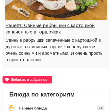
Рецепт: Свиные ребрышки с картошкой
запеченные в горшочках
Свиные ребрышки запеченные с картошкой в
духовке в глиняных горшочках получаются
очень сочными и ароматными. И очень просты
в приготовлении.
Добавить в избранное
Блюда по категориям
Первые блюда
34