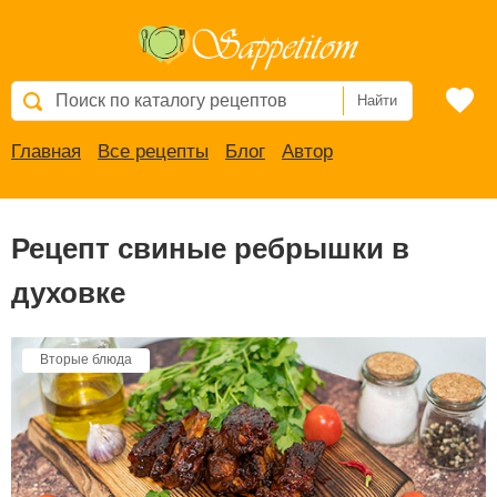
Найти
Главная
Все рецепты
Блог
Автор
Рецепт свиные ребрышки в
духовке
Вторые блюда