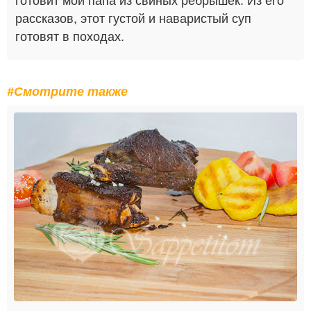
готовит мой папа из свиных ребрышек. Из его
рассказов, этот густой и наваристый суп
готовят в походах.
#Смотрите также