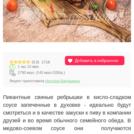
Добавить в избранное
(5.0)
1718
1 час 15 мин
2790 ккал. (145 ккал./100гр.)
Рецепт приготовила
Наталья Варушкина
Пикантные свиные ребрышки в кисло-сладком
соусе запеченные в духовке - идеально будут
смотреться и в качестве закуски к пиву в компании
друзей и во время обычного семейного обеда. В
медово-соевом соусе они получаются