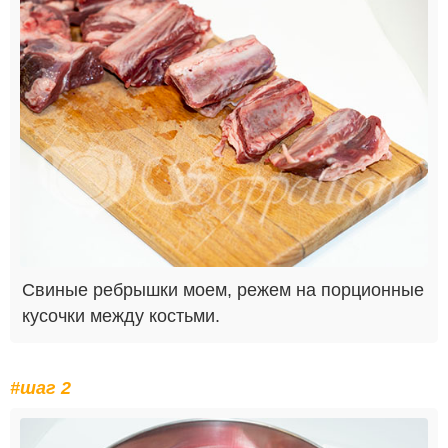
Свиные ребрышки моем, режем на порционные
кусочки между костьми.
#шаг 2