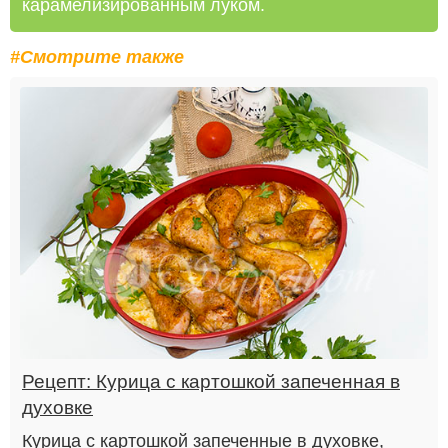
карамелизированным луком.
#Смотрите также
Рецепт: Курица с картошкой запеченная в
духовке
Курица с картошкой запеченные в духовке,