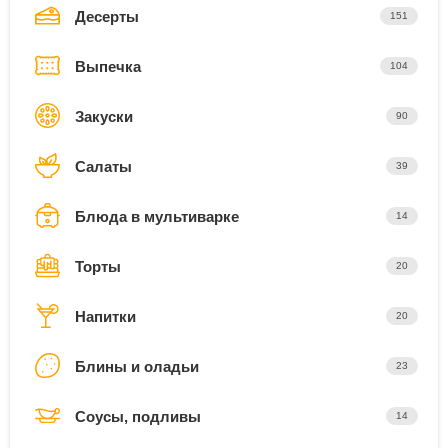
Десерты
151
Выпечка
104
Закуски
90
Салаты
39
Блюда в мультиварке
14
Торты
20
Напитки
20
Блины и оладьи
23
Соусы, подливы
14