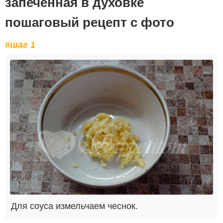
запеченная в духовке
пошаговый рецепт с фото
#шаг 1
Для соуса измельчаем чеснок.