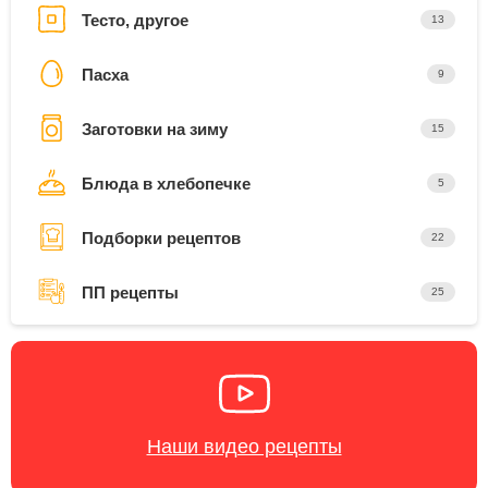
Тесто, другое
13
Пасха
9
Заготовки на зиму
15
Блюда в хлебопечке
5
Подборки рецептов
22
ПП рецепты
25
Наши видео рецепты