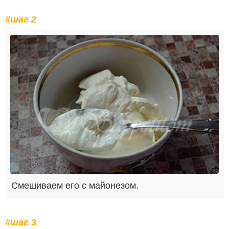
#шаг 2
Смешиваем его с майонезом.
#шаг 3