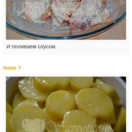
И поливаем соусом.
#шаг 7