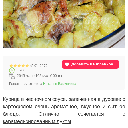
Добавить в избранное
(5.0)
2172
1 час
2645 ккал. (162 ккал./100гр.)
Рецепт приготовила
Наталья Варушкина
Курица в чесночном соусе, запеченная в духовке с
картофелем очень ароматное, вкусное и сытное
блюдо. Отлично сочетается с
карамелизированным луком