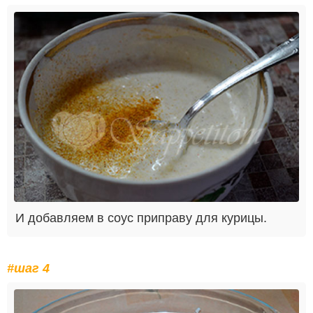
И добавляем в соус приправу для курицы.
#шаг 4