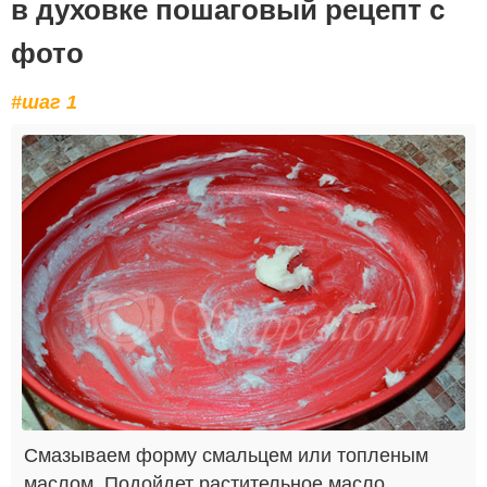
в духовке пошаговый рецепт с
фото
#шаг 1
Смазываем форму смальцем или топленым
маслом. Подойдет растительное масло.