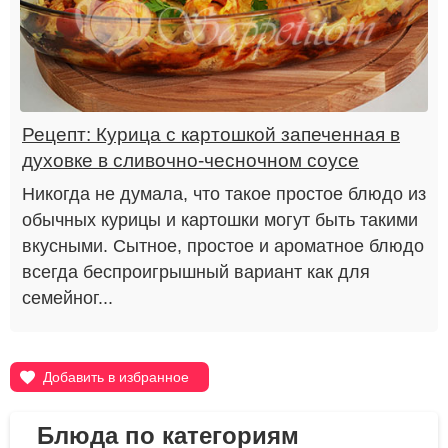
Рецепт: Курица с картошкой запеченная в
духовке в сливочно-чесночном соусе
Никогда не думала, что такое простое блюдо из
обычных курицы и картошки могут быть такими
вкусными. Сытное, простое и ароматное блюдо
всегда беспроигрышный вариант как для
семейног...
Добавить в избранное
Блюда по категориям