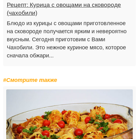
Рецепт: Курица с овощами на сковороде
(чахобили)
Блюдо из курицы с овощами приготовленное
на сковороде получается ярким и невероятно
вкусным. Сегодня приготовим с Вами
Чахобили. Это нежное куриное мясо, которое
сначала обжари...
#Смотрите также