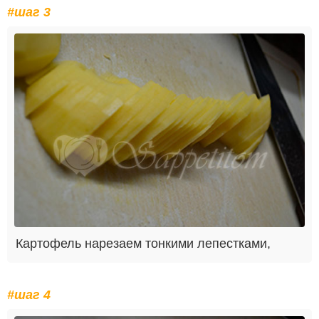
#шаг 3
Картофель нарезаем тонкими лепестками,
#шаг 4