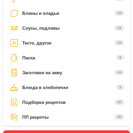
Блины и оладьи
23
Соусы, подливы
14
Тесто, другое
13
Пасха
9
Заготовки на зиму
14
Блюда в хлебопечке
5
Подборки рецептов
22
ПП рецепты
25