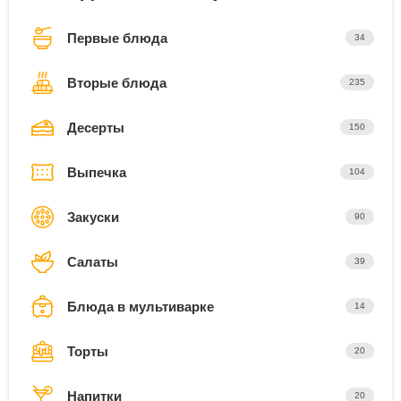
Первые блюда
34
Вторые блюда
235
Десерты
150
Выпечка
104
Закуски
90
Салаты
39
Блюда в мультиварке
14
Торты
20
Напитки
20