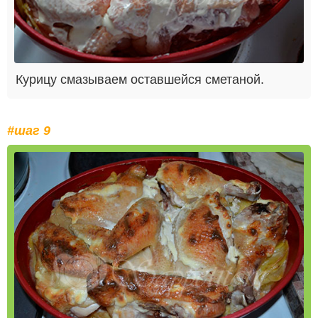
Курицу смазываем оставшейся сметаной.
#шаг 9