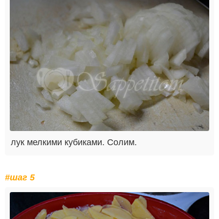
лук мелкими кубиками. Солим.
#шаг 5