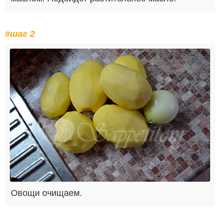
#шаг 2
Овощи очищаем.