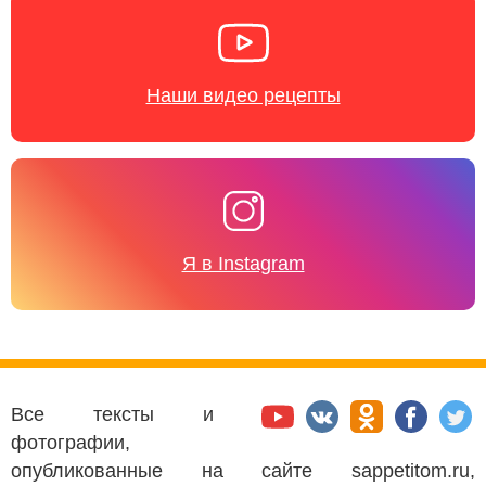
Наши видео рецепты
Я в Instagram
Все тексты и
фотографии,
опубликованные на сайте sappetitom.ru,