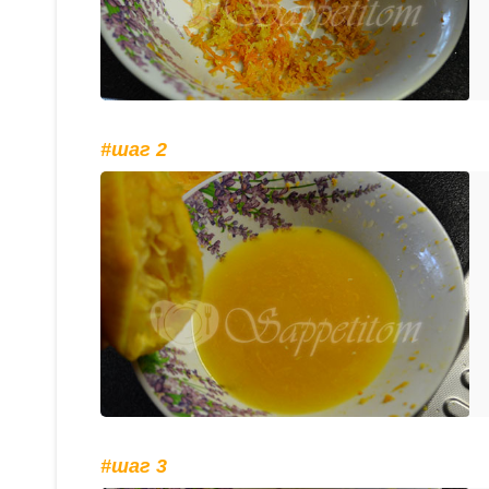
#шаг 2
#шаг 3