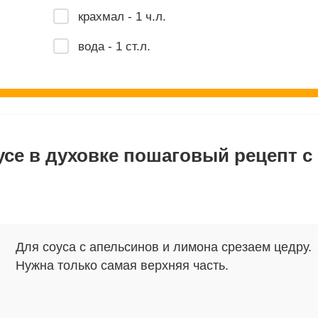
крахмал - 1 ч.л.
вода - 1 ст.л.
се в духовке пошаговый рецепт с
Для соуса с апельсинов и лимона срезаем цедру.
Нужна только самая верхняя часть.