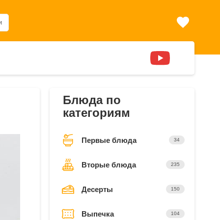
и
Блюда по
категориям
Первые блюда
34
Вторые блюда
235
Десерты
150
Выпечка
104