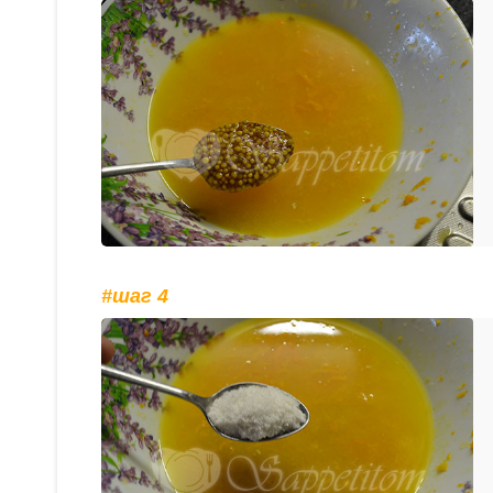
#шаг 4