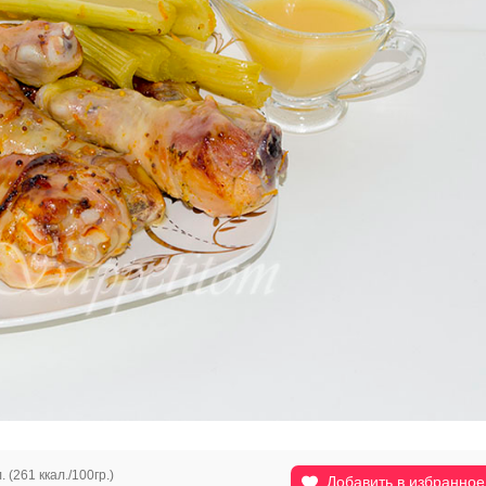
. (261 ккал./100гр.)
Добавить в избранное