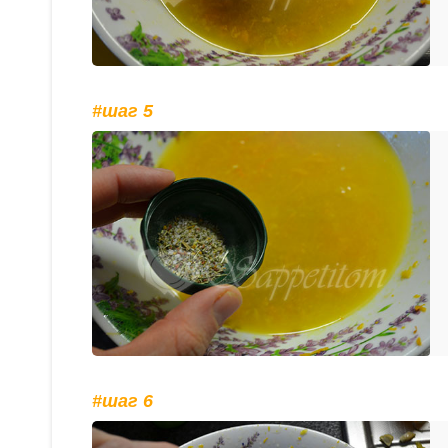
#шаг 5
#шаг 6