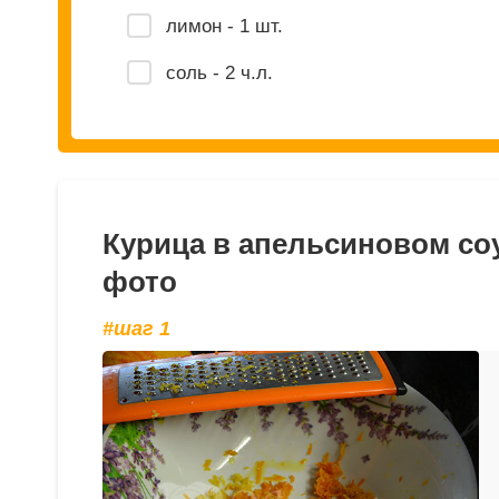
лимон - 1 шт.
соль - 2 ч.л.
Курица в апельсиновом соу
фото
#шаг 1