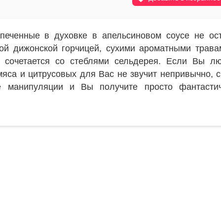
печенные в духовке в апельсиновом соусе не ос
ой дижонской горчицей, сухими ароматными трава
о сочетается со стеблями сельдерея. Если Вы л
мяса и цитрусовых для Вас не звучит непривычно, 
е манипуляции и Вы получите просто фантастич