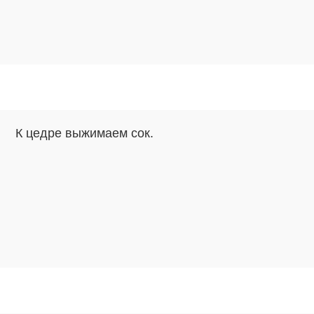
К цедре выжимаем сок.