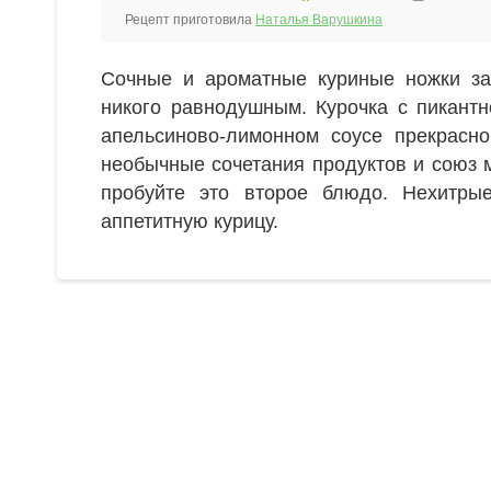
Рецепт приготовила
Наталья Варушкина
Сочные и ароматные куриные ножки за
никого равнодушным. Курочка с пикантн
апельсиново-лимонном соусе прекрасн
необычные сочетания продуктов и союз 
пробуйте это второе блюдо. Нехитры
аппетитную курицу.