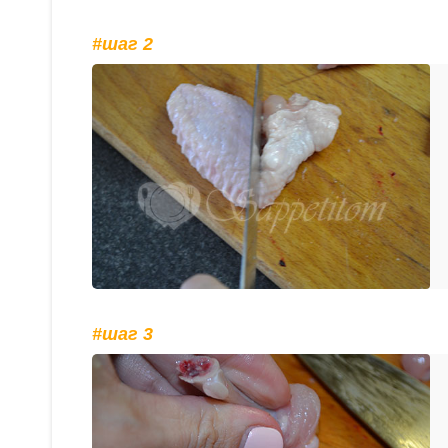
#шаг 2
#шаг 3