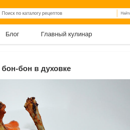
Найт
Блог
Главный кулинар
бон-бон в духовке