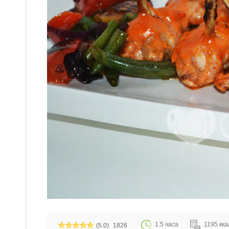
1.5 часа
1195 ккал
(5.0)
1826