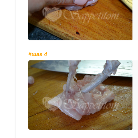
#шаг 4