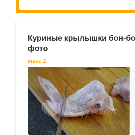
Куриные крылышки бон-бон
фото
#шаг 1