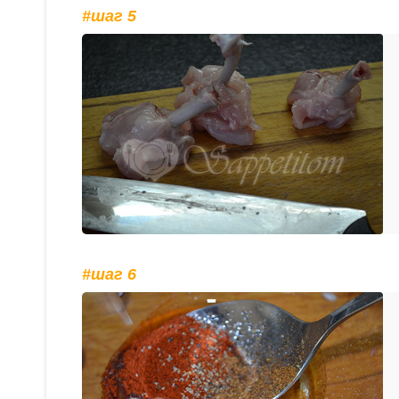
#шаг 5
#шаг 6