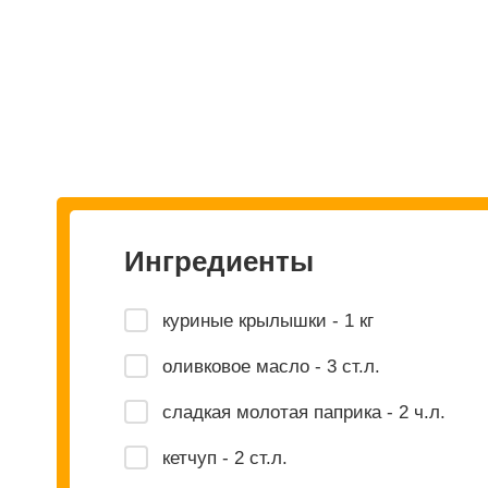
Ингредиенты
куриные крылышки - 1 кг
оливковое масло - 3 ст.л.
сладкая молотая паприка - 2 ч.л.
кетчуп - 2 ст.л.