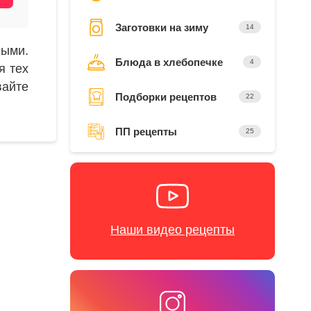
Заготовки на зиму
14
ными.
Блюда в хлебопечке
4
я тех
вайте
Подборки рецептов
22
ПП рецепты
25
Наши видео рецепты