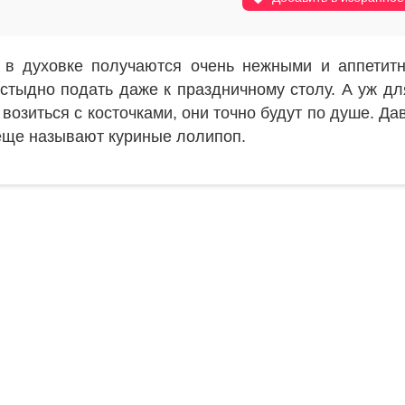
 в духовке получаются очень нежными и аппетит
стыдно подать даже к праздничному столу. А уж дл
я возиться с косточками, они точно будут по душе. Да
 еще называют куриные лолипоп.