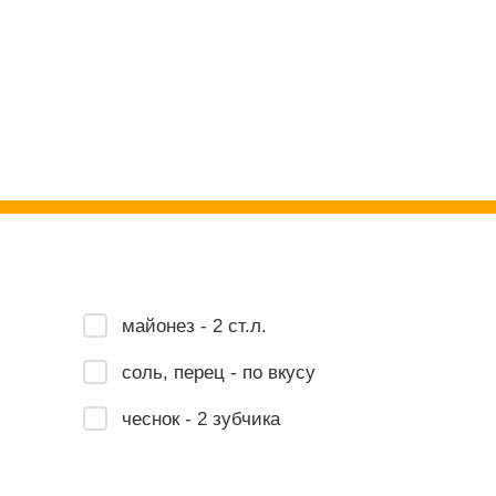
майонез - 2 ст.л.
соль, перец - по вкусу
чеснок - 2 зубчика