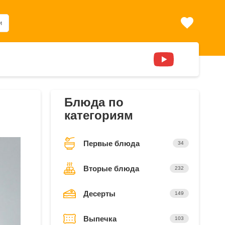
и
Блюда по
категориям
Первые блюда
34
Вторые блюда
232
Десерты
149
Выпечка
103