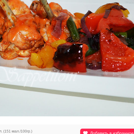
. (151 ккал./100гр.)
Добавить в избранное