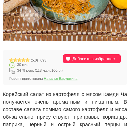
Добавить в избранное
(5.0)
693
30 мин
3479 ккал. (113 ккал./100гр.)
Рецепт приготовила
Наталья Варушкина
Корейский салат из картофеля с мясом Камди Ча
получается очень ароматным и пикантным. В
составе салата помимо самого картофеля и мяса
обязательно присутствуют приправы: кориандр,
паприка, черный и острый красный перцы и