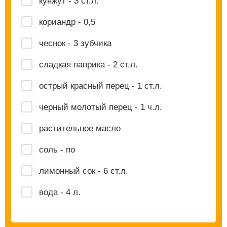
кунжут - 3 ст.л.
кориандр - 0,5
чеснок - 3 зубчика
сладкая паприка - 2 ст.л.
острый красный перец - 1 ст.л.
черный молотый перец - 1 ч.л.
растительное масло
соль - по
лимонный сок - 6 ст.л.
вода - 4 л.