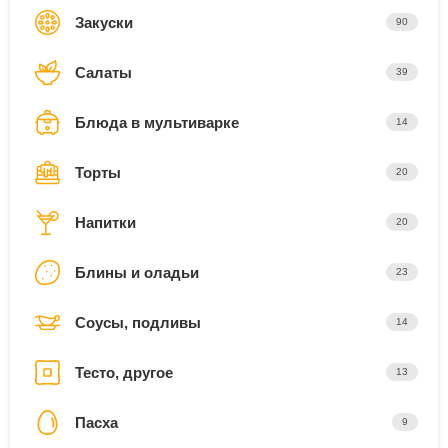
Закуски
90
Салаты
39
Блюда в мультиварке
14
Торты
20
Напитки
20
Блины и оладьи
23
Соусы, подливы
14
Тесто, другое
13
Пасха
9