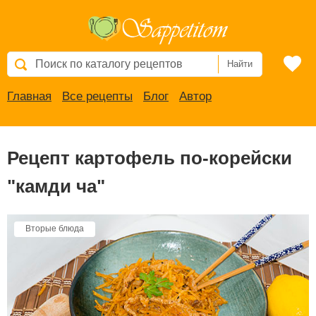
Найти
Главная
Все рецепты
Блог
Автор
Рецепт картофель по-корейски
"камди ча"
Вторые блюда