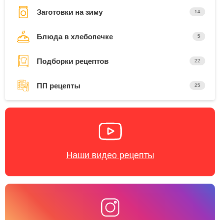
Заготовки на зиму
14
Блюда в хлебопечке
5
Подборки рецептов
22
ПП рецепты
25
Наши видео рецепты