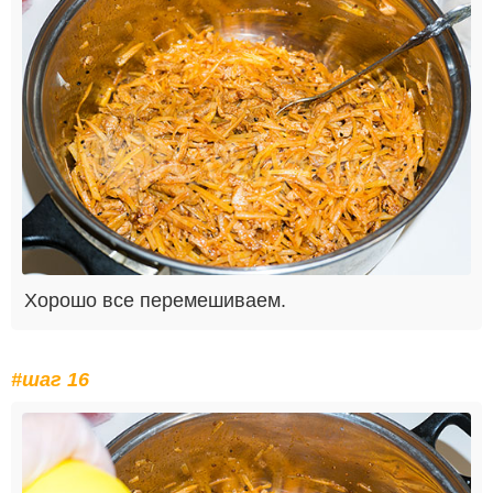
Хорошо все перемешиваем.
#шаг 16