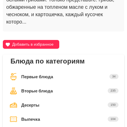
обжаренные на топленом масле с луком и
чесноком, и картошечка, каждый кусочек
которо...
Добавить в избранное
Блюда по категориям
Первые блюда
34
Вторые блюда
235
Десерты
150
Выпечка
104