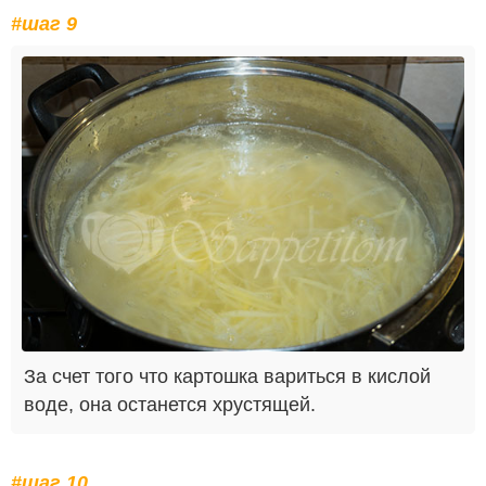
#шаг 9
За счет того что картошка вариться в кислой
воде, она останется хрустящей.
#шаг 10