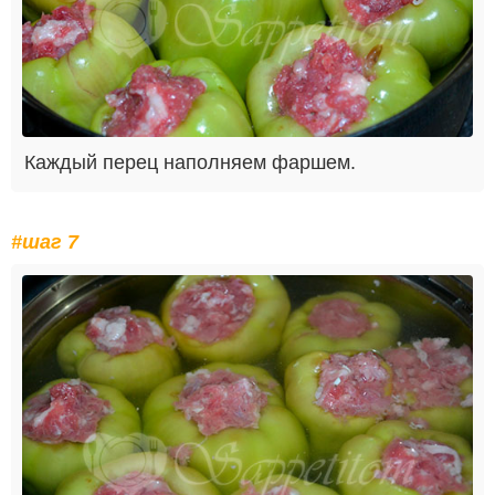
Каждый перец наполняем фаршем.
#шаг 7