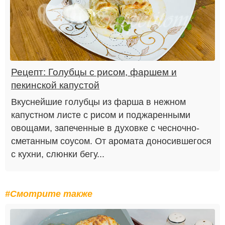
Рецепт: Голубцы с рисом, фаршем и
пекинской капустой
Вкуснейшие голубцы из фарша в нежном
капустном листе с рисом и поджаренными
овощами, запеченные в духовке с чесночно-
сметанным соусом. От аромата доносившегося
с кухни, слюнки бегу...
#Смотрите также