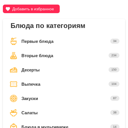
Добавить в избранное
Блюда по категориям
Первые блюда
34
Вторые блюда
234
Десерты
150
Выпечка
104
Закуски
87
Салаты
38
Блюда в мультиварке
14