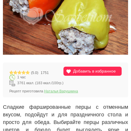
Добавить в избранное
(5.0)
1751
1 час
3761 ккал. (183 ккал./100гр.)
Рецепт приготовила
Наталья Варушкина
Сладкие фаршированные перцы с отменным
вкусом, подойдут и для праздничного стола и
просто для обеда. Выбирайте перцы различных
цветов и блюдо будет выглядеть ярче и