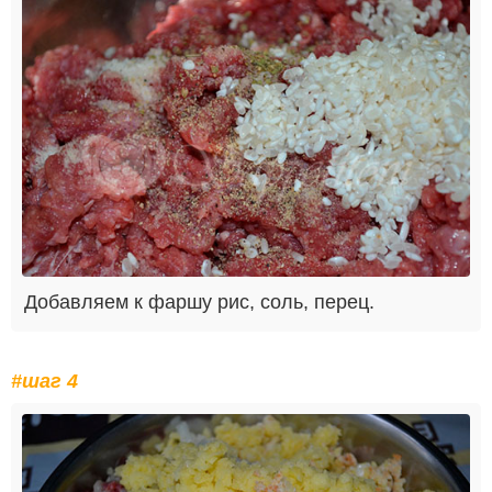
Добавляем к фаршу рис, соль, перец.
#шаг 4