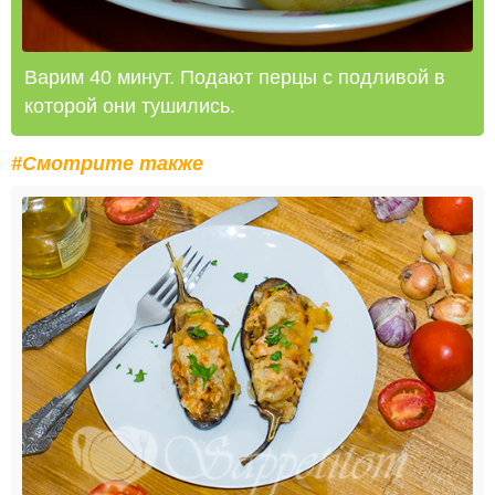
Варим 40 минут. Подают перцы с подливой в
которой они тушились.
#Смотрите также