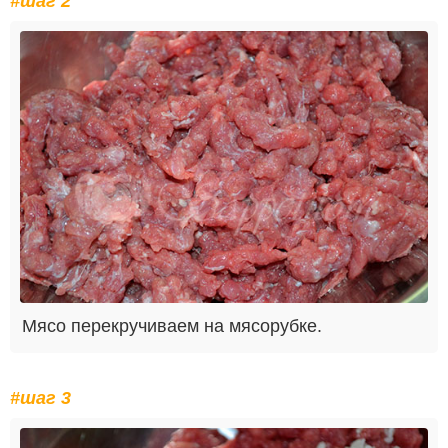
#шаг 2
Мясо перекручиваем на мясорубке.
#шаг 3