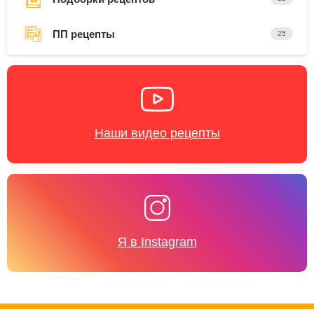
ПП рецепты
25
Наши видео рецепты
Я в Instagram