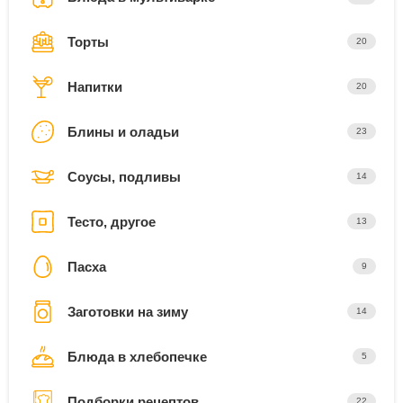
Торты
20
Напитки
20
Блины и оладьи
23
Соусы, подливы
14
Тесто, другое
13
Пасха
9
Заготовки на зиму
14
Блюда в хлебопечке
5
Подборки рецептов
22