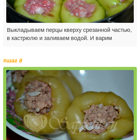
Выкладываем перцы кверху срезанной частью,
в кастрюлю и заливаем водой. И варим
#шаг 8