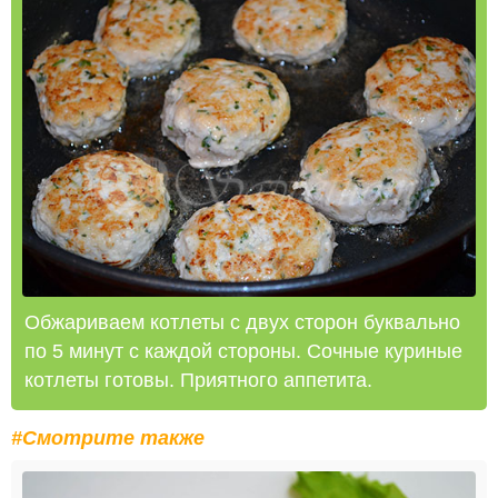
Обжариваем котлеты с двух сторон буквально
по 5 минут с каждой стороны. Сочные куриные
котлеты готовы. Приятного аппетита.
#Смотрите также