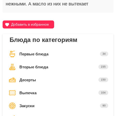
нежными. А масло из них не вытекает
Добавить в избранное
Блюда по категориям
Первые блюда
34
Вторые блюда
235
Десерты
150
Выпечка
104
Закуски
90