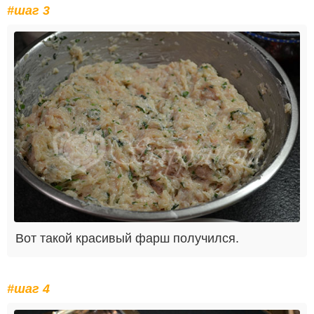
#шаг 3
Вот такой красивый фарш получился.
#шаг 4