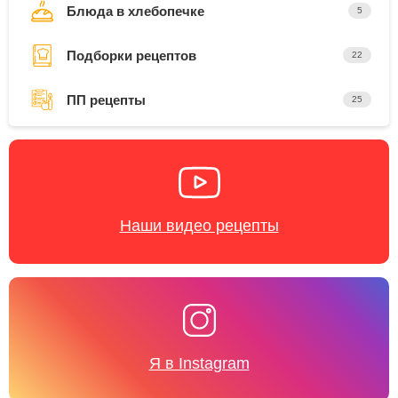
Блюда в хлебопечке
5
Подборки рецептов
22
ПП рецепты
25
Наши видео рецепты
Я в Instagram