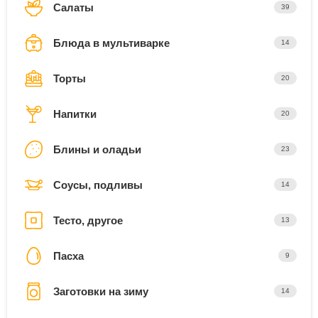
Салаты
39
Блюда в мультиварке
14
Торты
20
Напитки
20
Блины и оладьи
23
Соусы, подливы
14
Тесто, другое
13
Пасха
9
Заготовки на зиму
14