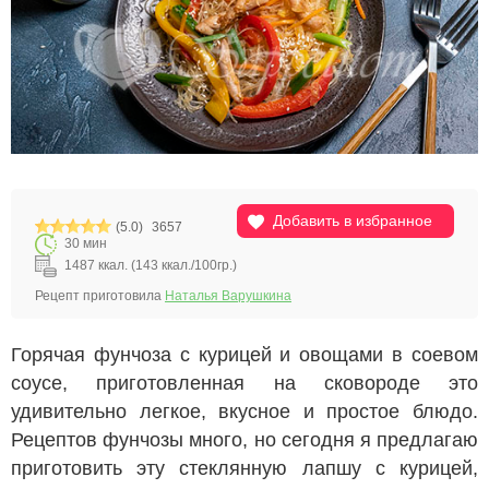
Добавить в избранное
(5.0)
3657
30 мин
1487 ккал. (143 ккал./100гр.)
Рецепт приготовила
Наталья Варушкина
Горячая фунчоза с курицей и овощами в соевом
соусе, приготовленная на сковороде это
удивительно легкое, вкусное и простое блюдо.
Рецептов фунчозы много, но сегодня я предлагаю
приготовить эту стеклянную лапшу с курицей,