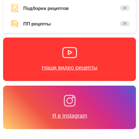
Подборки рецептов
22
ПП рецепты
25
Наши видео рецепты
Я в Instagram