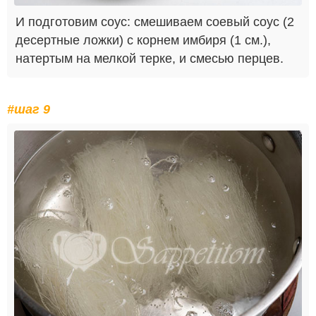
И подготовим соус: смешиваем соевый соус (2
десертные ложки) с корнем имбиря (1 см.),
натертым на мелкой терке, и смесью перцев.
#шаг 9