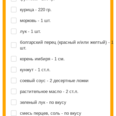
курица - 220 гр.
морковь - 1 шт.
лук - 1 шт.
болгарский перец (красный и/или желтый) - 1
шт.
корень имбиря - 1 см.
кунжут - 1 ст.л.
соевый соус - 2 десертные ложки
растительное масло - 2 ст.л.
зеленый лук - по вкусу
смесь перцев, соль - по вкусу