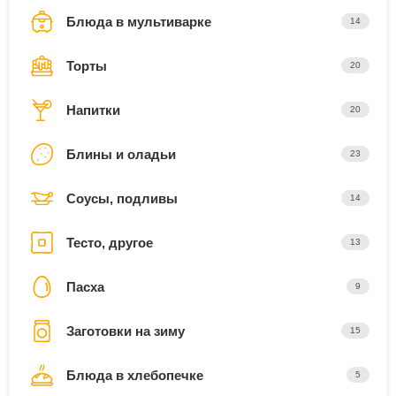
Блюда в мультиварке
14
Торты
20
Напитки
20
Блины и оладьи
23
Соусы, подливы
14
Тесто, другое
13
Пасха
9
Заготовки на зиму
15
Блюда в хлебопечке
5