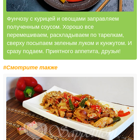
Фунчозу с курицей и овощами заправляем
полученным соусом. Хорошо все
перемешиваем, раскладываем по тарелкам,
сверху посыпаем зеленым луком и кунжутом. И
сразу подаем. Приятного аппетита, друзья!
#Смотрите также