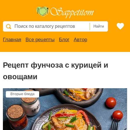
Найти
Главная
Все рецепты
Блог
Автор
Рецепт фунчоза с курицей и
овощами
Вторые блюда