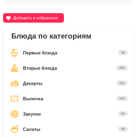
Добавить в избранное
Блюда по категориям
Первые блюда
34
Вторые блюда
235
Десерты
151
Выпечка
104
Закуски
90
Салаты
39