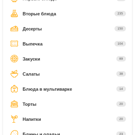
Вторые блюда
235
Десерты
150
Выпечка
104
Закуски
89
Салаты
38
Блюда в мультиварке
14
Торты
20
Напитки
20
Блины и оладьи
23