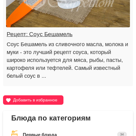
Рецепт: Соус Бешамель
Соус Бешамель из сливочного масла, молока и
муки - это лучший рецепт соуса, который
широко используется для мяса, рыбы, пасты,
картофеля или тефтелей. Самый известный
белый соус в ...
Добавить в избранное
Блюда по категориям
Первые блюда
34