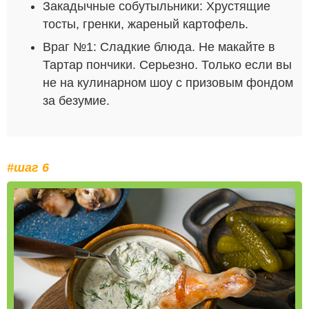
Закадычные собутыльники: Хрустящие
тосты, гренки, жареный картофель.
Враг №1: Сладкие блюда. Не макайте в
Тартар пончики. Серьезно. Только если вы
не на кулинарном шоу с призовым фондом
за безумие.
#шаг 6