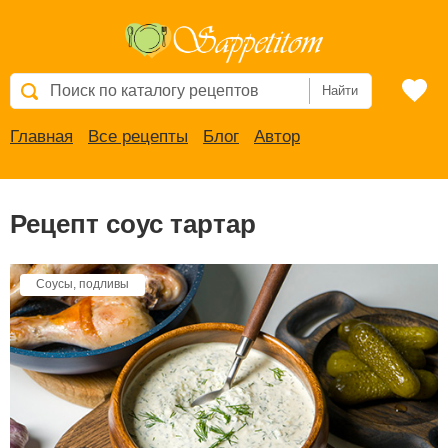
Найти
Главная
Все рецепты
Блог
Автор
Рецепт cоус тартар
Соусы, подливы