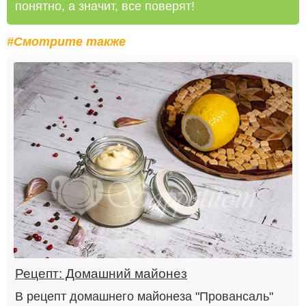
понятно, а значит, все поверят!
#Смотрите также
Рецепт: Домашний майонез
В рецепт домашнего майонеза "Провансаль"