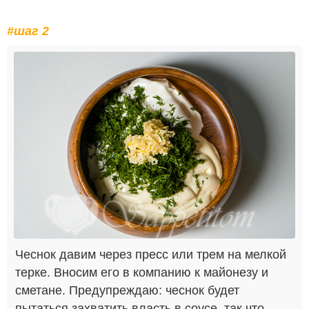
#шаг 2
Чеснок давим через пресс или трем на мелкой
терке. Вносим его в компанию к майонезу и
сметане. Предупреждаю: чеснок будет
пытаться захватить власть в соусе, так что