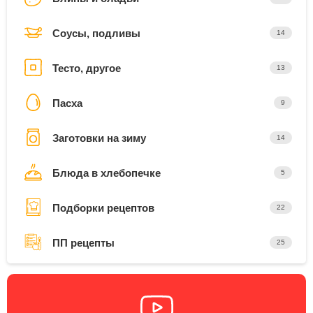
Соусы, подливы
14
Тесто, другое
13
Пасха
9
Заготовки на зиму
14
Блюда в хлебопечке
5
Подборки рецептов
22
ПП рецепты
25