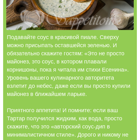
Подавайте соус в красивой пиале. Сверху
можно присыпать оставшейся зеленью. И
обязательно скажите гостям: «Это не просто
майонез, это соус, в котором плавали
корнишоны, пока я читала им стихи Есенина».
Уровень вашего кулинарного авторитета
взлетит до небес, даже если вы просто купили
майонез в ближайшем ларьке.
Приятного аппетита! И помните: если ваш
Тартар получился жидким, как вода, просто
скажите, что это «авторский соус-дип в
минималистичном стиле». Дорого и никому не