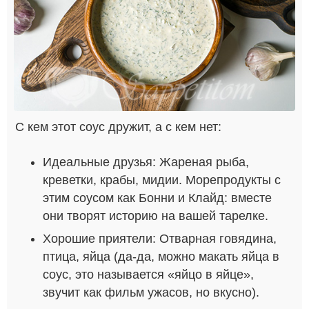
С кем этот соус дружит, а с кем нет:
Идеальные друзья: Жареная рыба,
креветки, крабы, мидии. Морепродукты с
этим соусом как Бонни и Клайд: вместе
они творят историю на вашей тарелке.
Хорошие приятели: Отварная говядина,
птица, яйца (да-да, можно макать яйца в
соус, это называется «яйцо в яйце»,
звучит как фильм ужасов, но вкусно).