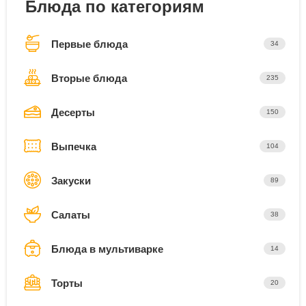
Блюда по категориям
Первые блюда
34
Вторые блюда
235
Десерты
150
Выпечка
104
Закуски
89
Салаты
38
Блюда в мультиварке
14
Торты
20