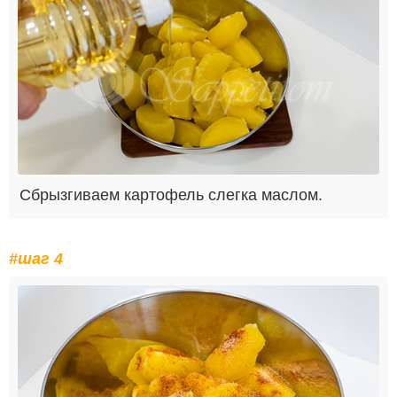
Сбрызгиваем картофель слегка маслом.
#шаг 4