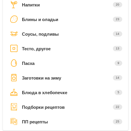
Напитки
20
Блины и оладьи
23
Соусы, подливы
14
Тесто, другое
13
Пасха
9
Заготовки на зиму
14
Блюда в хлебопечке
5
Подборки рецептов
22
ПП рецепты
25