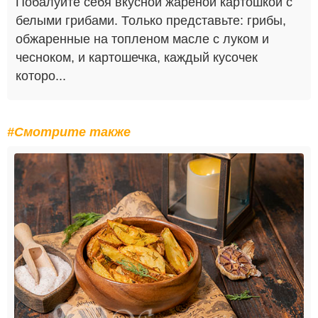
Побалуйте себя вкусной жареной картошкой с
белыми грибами. Только представьте: грибы,
обжаренные на топленом масле с луком и
чесноком, и картошечка, каждый кусочек
которо...
#Смотрите также