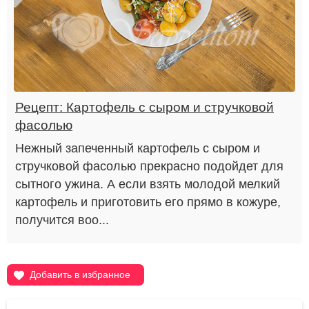
Рецепт: Картофель с сыром и стручковой
фасолью
Нежный запеченный картофель с сыром и
стручковой фасолью прекрасно подойдет для
сытного ужина. А если взять молодой мелкий
картофель и приготовить его прямо в кожуре,
получится воо...
Добавить в избранное