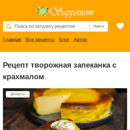
Найти
Главная
Все рецепты
Блог
Автор
Рецепт творожная запеканка с
крахмалом
Десерты