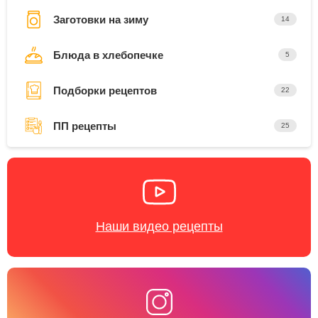
Заготовки на зиму
14
Блюда в хлебопечке
5
Подборки рецептов
22
ПП рецепты
25
Наши видео рецепты