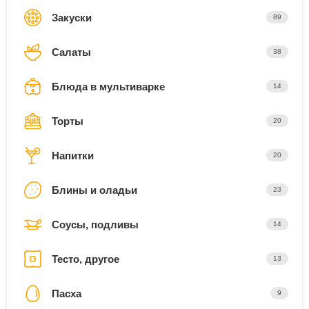
Закуски
89
Салаты
38
Блюда в мультиварке
14
Торты
20
Напитки
20
Блины и оладьи
23
Соусы, подливы
14
Тесто, другое
13
Пасха
9