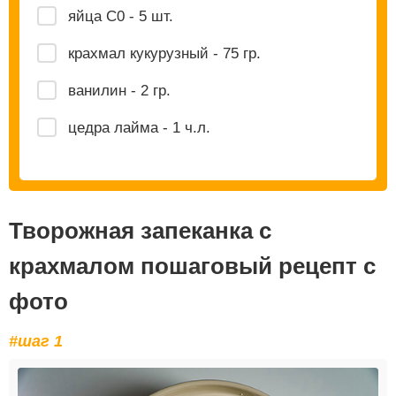
яйца С0 - 5 шт.
крахмал кукурузный - 75 гр.
ванилин - 2 гр.
цедра лайма - 1 ч.л.
Творожная запеканка с
крахмалом пошаговый рецепт с
фото
#шаг 1