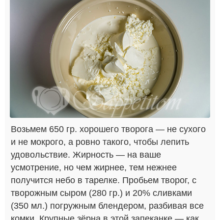
Возьмем 650 гр. хорошего творога — не сухого
и не мокрого, а ровно такого, чтобы лепить
удовольствие. Жирность — на ваше
усмотрение, но чем жирнее, тем нежнее
получится небо в тарелке. Пробьем творог, с
творожным сыром (280 гр.) и 20% сливками
(350 мл.) погружным блендером, разбивая все
комки. Крупные зёрна в этой запеканке — как