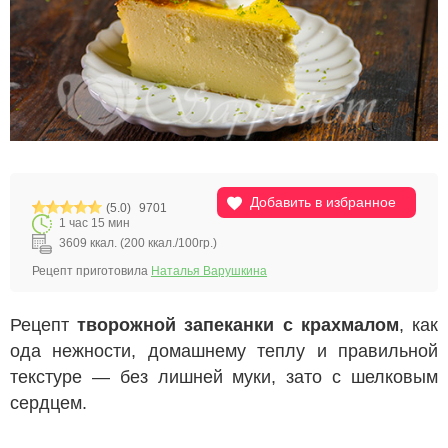
Добавить в избранное
(5.0)
9701
1 час 15 мин
3609 ккал. (200 ккал./100гр.)
Рецепт приготовила
Наталья Варушкина
Рецепт
творожной запеканки с крахмалом
, как
ода нежности, домашнему теплу и правильной
текстуре — без лишней муки, зато с шелковым
сердцем.