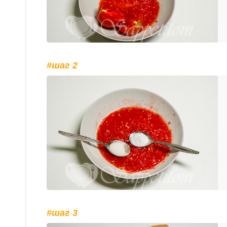
#шаг 2
#шаг 3