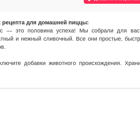
 рецепта для домашней пиццы:
ус — это половина успеха! Мы собрали для вас
атный и нежный сливочный. Все они простые, быст
в.
сключите добавки животного происхождения. Хран