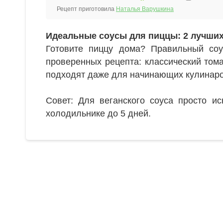
Рецепт приготовила
Наталья Варушкина
Идеальные соусы для пиццы: 2 лучших
Готовите пиццу дома? Правильный со
проверенных рецепта: классический том
подходят даже для начинающих кулинаро
Совет: Для веганского соуса просто и
холодильнике до 5 дней.