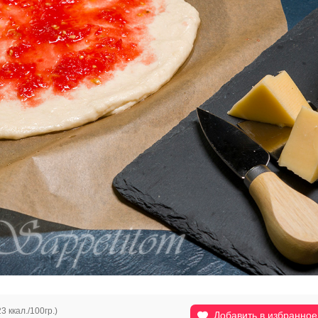
23 ккал./100гр.)
Добавить в избранное