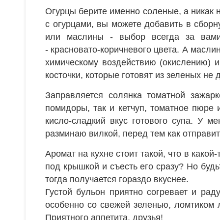
Огурцы берите именно соленые, а никак 
с огурцами, вы можете добавить в сборн
или маслины - выбор всегда за вами
- красновато-коричневого цвета. А масл
химическому воздействию (окислению) и
косточки, которые готовят из зеленых не
Заправляется солянка томатной зажарк
помидоры, так и кетчуп, томатное пюре 
кисло-сладкий вкус готового супа. У м
разминаю вилкой, перед тем как отправить
Аромат на кухне стоит такой, что в какой
под крышкой и съесть его сразу? Но будь
тогда получается гораздо вкуснее.
Густой бульон приятно согревает и рад
особенно со свежей зеленью, ломтиком 
Приятного аппетита, друзья!