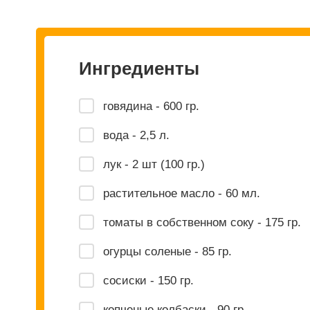
Ингредиенты
говядина - 600 гр.
вода - 2,5 л.
лук - 2 шт (100 гр.)
растительное масло - 60 мл.
томаты в собственном соку - 175 гр.
огурцы соленые - 85 гр.
сосиски - 150 гр.
копченые колбаски - 90 гр.