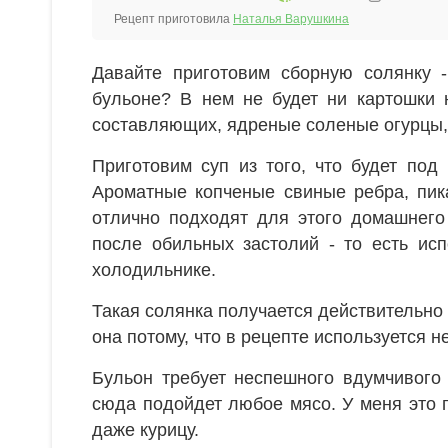
Рецепт приготовила
Наталья Варушкина
Давайте приготовим сборную солянку -
бульоне? В нем не будет ни картошки 
составляющих, ядреные соленые огурцы,
Приготовим суп из того, что будет под
Ароматные копченые свиные ребра, пика
отлично подходят для этого домашнего 
после обильных застолий - то есть исп
холодильнике.
Такая солянка получается действительно
она потому, что в рецепте используется н
Бульон требует неспешного вдумчивого 
сюда подойдет любое мясо. У меня это г
даже курицу.