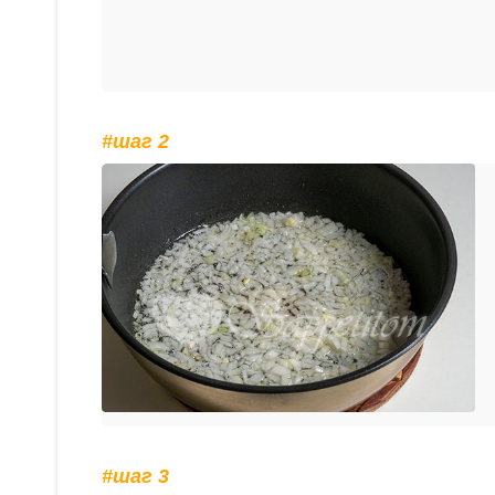
#шаг 2
#шаг 3