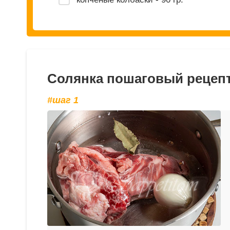
Солянка пошаговый рецепт
#шаг 1