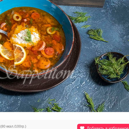
(80 ккал./100гр.)
Добавить в избранное