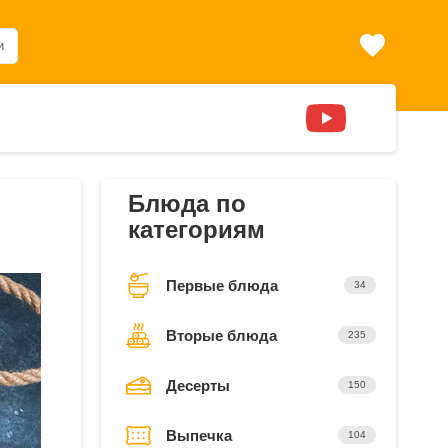
и
Блюда по
категориям
Первые блюда
34
Вторые блюда
235
Десерты
150
Выпечка
104