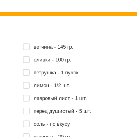
ветчина - 145 гр.
оливки - 100 гр.
петрушка - 1 пучок
лимон - 1/2 шт.
лавровый лист - 1 шт.
перец душистый - 5 шт.
соль - по вкусу
каперсы - 20 гр.