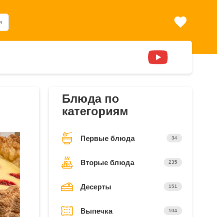
и
Блюда по
категориям
Первые блюда
34
Вторые блюда
235
Десерты
151
Выпечка
104