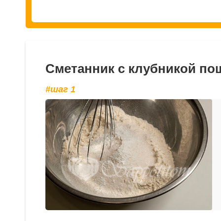
Сметанник с клубникой по
#шаг 1