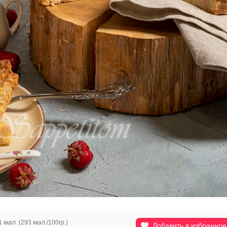
 ккал. (293 ккал./100гр.)
Добавить в избранное