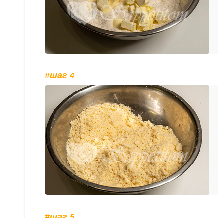
#шаг 4
#шаг 5