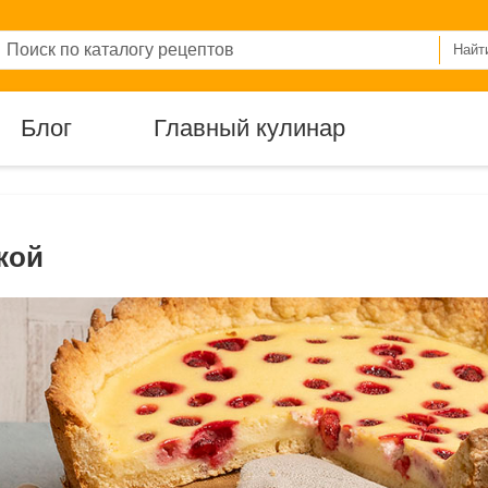
Найт
Блог
Главный кулинар
кой