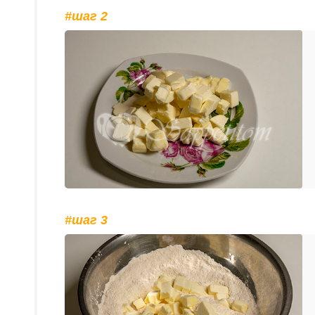
#шаг 2
#шаг 3