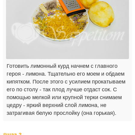
Готовить лимонный курд начнем с главного
героя - лимона. Тщательно его моем и обдаем
кипятком. После этого с усилием прокатываем
его по столу - так плод лучше отдаст сок. С
помощью мелкой или крупной терки снимаем
цедру - яркий верхний слой лимона, не
затрагивая белую прослойку (она горькая).
#шаг 2