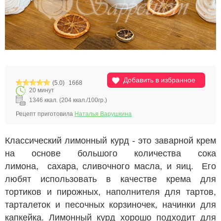
Добавить в избранное
(5.0)
1668
20 минут
1346 ккал. (204 ккал./100гр.)
Рецепт приготовила
Наталья Варушкина
Классический лимонный курд - это заварной крем
на основе большого количества сока
лимона, сахара, сливочного масла, и яиц. Его
любят использовать в качестве крема для
тортиков и пирожных, наполнителя для тартов,
тарталеток и песочных корзиночек, начинки для
капкейка. Лимонный курд хорошо подходит для