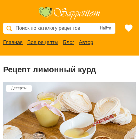
Найти
Главная
Все рецепты
Блог
Автор
Рецепт лимонный курд
Десерты