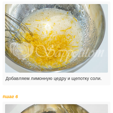
Добавляем лимонную цедру и щепотку соли.
#шаг 6