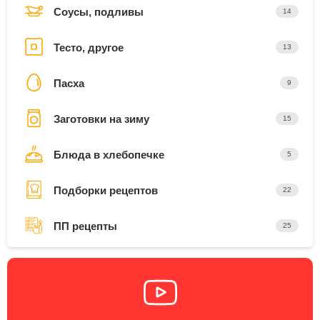
Соусы, подливы
14
Тесто, другое
13
Пасха
9
Заготовки на зиму
15
Блюда в хлебопечке
5
Подборки рецептов
22
ПП рецепты
25