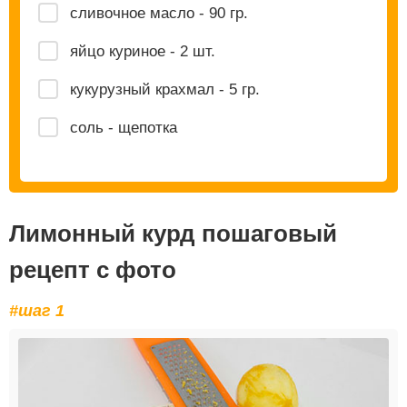
сливочное масло - 90 гр.
яйцо куриное - 2 шт.
кукурузный крахмал - 5 гр.
соль - щепотка
Лимонный курд пошаговый
рецепт с фото
#шаг 1