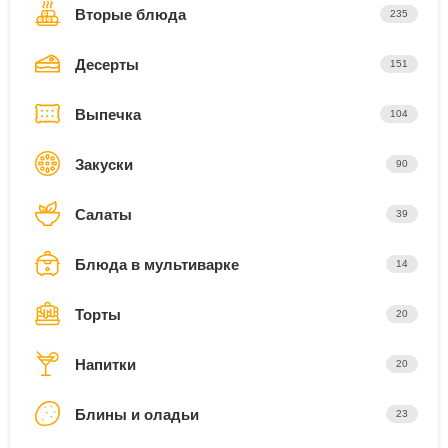
Вторые блюда
235
Десерты
151
Выпечка
104
Закуски
90
Салаты
39
Блюда в мультиварке
14
Торты
20
Напитки
20
Блины и оладьи
23