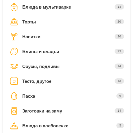
Блюда в мультиварке
14
Торты
20
Напитки
20
Блины и оладьи
23
Соусы, подливы
14
Тесто, другое
13
Пасха
9
Заготовки на зиму
14
Блюда в хлебопечке
5