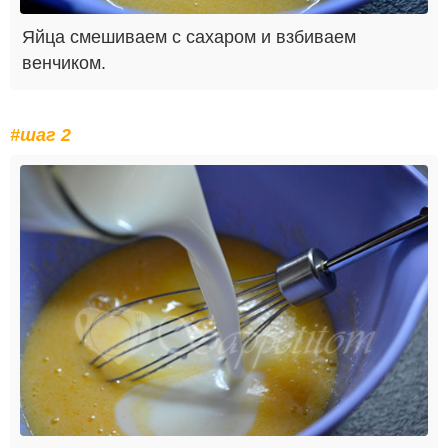
Яйца смешиваем с сахаром и взбиваем
венчиком.
#шаг 2