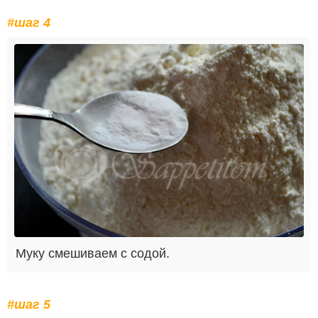
#шаг 4
Муку смешиваем с содой.
#шаг 5