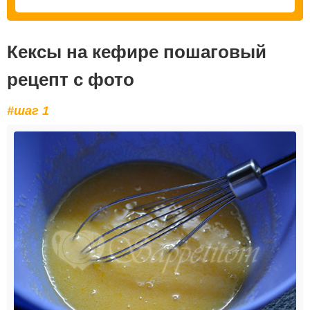
Кексы на кефире пошаговый
рецепт с фото
#шаг 1