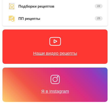
Подборки рецептов
22
ПП рецепты
25
Наши видео рецепты
Я в Instagram