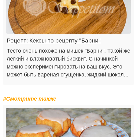
Рецепт: Кексы по рецепту "Барни"
Тесто очень похоже на мишек "Барни". Такой же
легкий и влажноватый бисквит. С начинкой
можно экспериментировать на ваш вкус. Это
может быть вареная сгущенка, жидкий шокол...
#Смотрите также