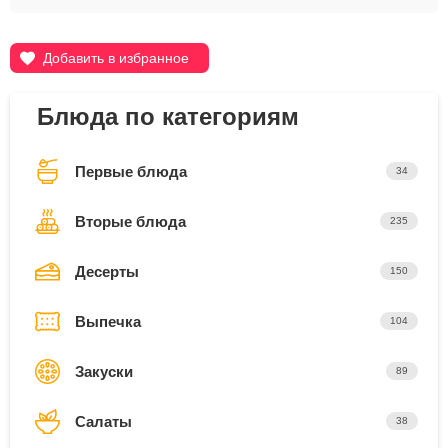
Добавить в избранное
Блюда по категориям
Первые блюда
34
Вторые блюда
235
Десерты
150
Выпечка
104
Закуски
89
Салаты
38