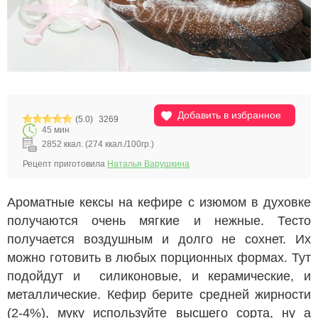
Добавить в избранное
(5.0)
3269
45 мин
2852 ккал. (274 ккал./100гр.)
Рецепт приготовила
Наталья Варушкина
Ароматные кексы на кефире с изюмом в духовке
получаются очень мягкие и нежные. Тесто
получается воздушным и долго не сохнет. Их
можно готовить в любых порционных формах. Тут
подойдут и силиконовые, и керамические, и
металлические. Кефир берите средней жирности
(2-4%), муку используйте высшего сорта, ну а