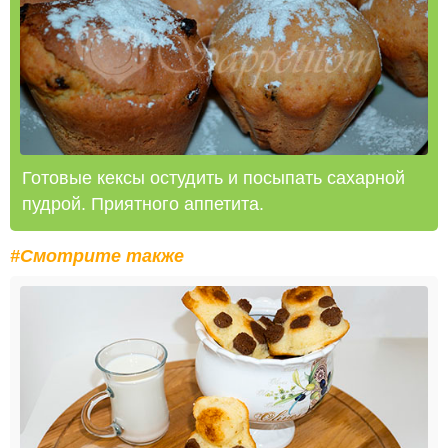
Готовые кексы остудить и посыпать сахарной
пудрой. Приятного аппетита.
#Смотрите также