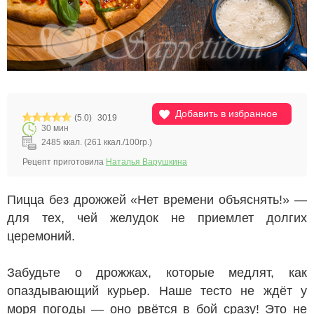
Добавить в избранное
(5.0)
3019
30 мин
2485 ккал. (261 ккал./100гр.)
Рецепт приготовила
Наталья Варушкина
Пицца без дрожжей «Нет времени объяснять!» —
для тех, чей желудок не приемлет долгих
церемоний.
Забудьте о дрожжах, которые медлят, как
опаздывающий курьер. Наше тесто не ждёт у
моря погоды — оно рвётся в бой сразу! Это не