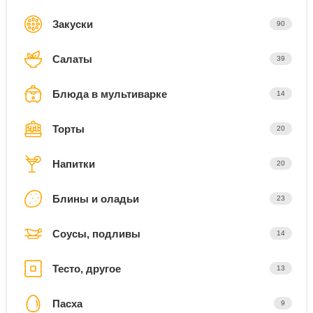
Закуски
90
Салаты
39
Блюда в мультиварке
14
Торты
20
Напитки
20
Блины и оладьи
23
Соусы, подливы
14
Тесто, другое
13
Пасха
9