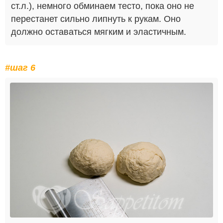
ст.л.), немного обминаем тесто, пока оно не
перестанет сильно липнуть к рукам. Оно
должно оставаться мягким и эластичным.
#шаг 6