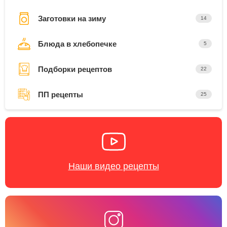
Заготовки на зиму
14
Блюда в хлебопечке
5
Подборки рецептов
22
ПП рецепты
25
Наши видео рецепты