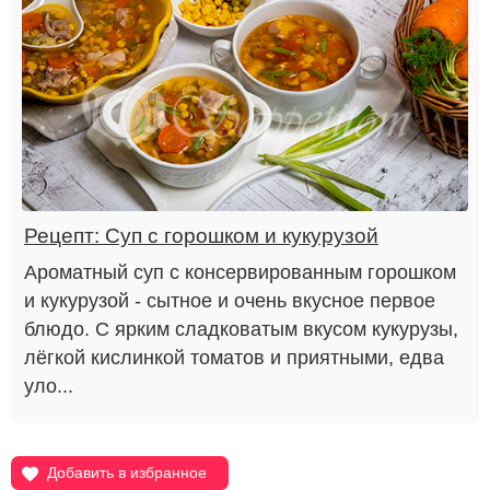
Рецепт: Суп с горошком и кукурузой
Ароматный суп с консервированным горошком
и кукурузой - сытное и очень вкусное первое
блюдо. С ярким сладковатым вкусом кукурузы,
лёгкой кислинкой томатов и приятными, едва
уло...
Добавить в избранное