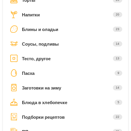
Торты
Напитки
20
Блины и оладьи
23
Соусы, подливы
14
Тесто, другое
13
Пасха
9
Заготовки на зиму
14
Блюда в хлебопечке
5
Подборки рецептов
22