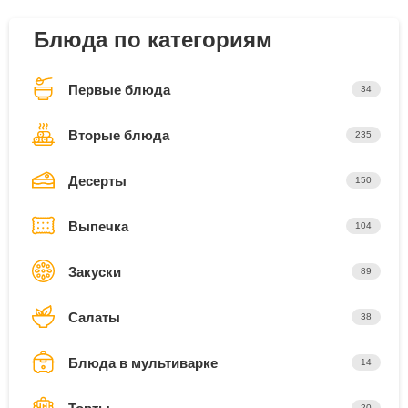
Блюда по категориям
Первые блюда
34
Вторые блюда
235
Десерты
150
Выпечка
104
Закуски
89
Салаты
38
Блюда в мультиварке
14
20