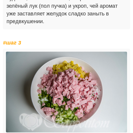
зелёный лук (пол пучка) и укроп, чей аромат
уже заставляет желудок сладко заныть в
предвкушении.
#шаг 3