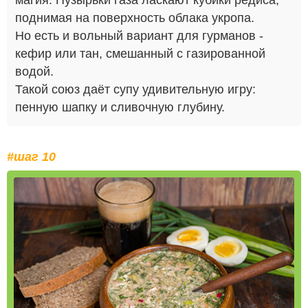
магия. Пузырьки газа ласкают кубики редиса,
поднимая на поверхность облака укропа.
Но есть и вольный вариант для гурманов -
кефир или тан, смешанный с газированной
водой.
Такой союз даёт супу удивительную игру:
пенную шапку и сливочную глубину.
#шаг 10