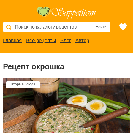
Найти
Главная
Все рецепты
Блог
Автор
Рецепт окрошка
Вторые блюда