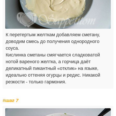
К перетертым желткам добавляем сметану,
доводим смесь до получения однородного
соуса.
Кислинка сметаны смягчается сладковатой
нотой вареного желтка, а горчица даёт
деликатный пикантный «отклик» на языке,
идеально оттеняя огурцы и редис. Никакой
резкости - только гармония.
#шаг 7