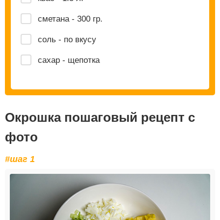
сметана - 300 гр.
соль - по вкусу
сахар - щепотка
Окрошка пошаговый рецепт с
фото
#шаг 1