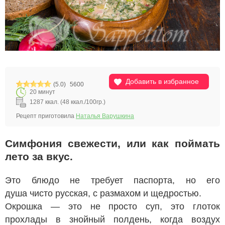
Добавить в избранное
(5.0)
5600
20 минут
1287 ккал. (48 ккал./100гр.)
Рецепт приготовила
Наталья Варушкина
Симфония свежести, или как поймать
лето за вкус.
Это блюдо не требует паспорта, но его
душа чисто русская, с размахом и щедростью.
Окрошка — это не просто суп, это глоток
прохлады в знойный полдень, когда воздух