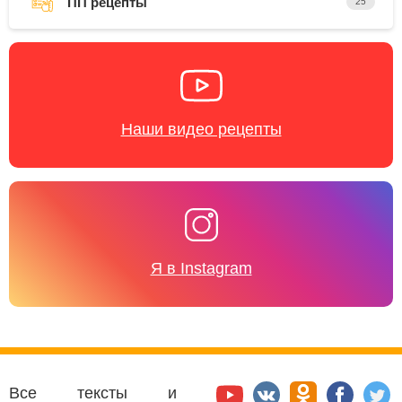
ПП рецепты
25
Наши видео рецепты
Я в Instagram
Все тексты и