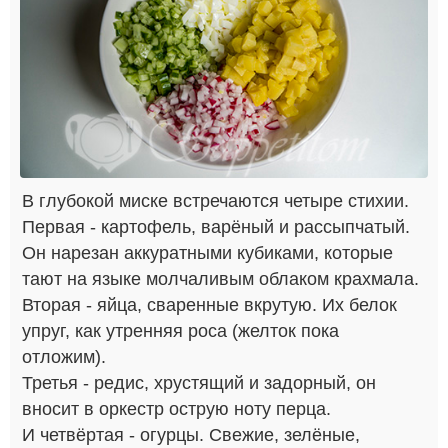
В глубокой миске встречаются четыре стихии.
Первая - картофель, варёный и рассыпчатый.
Он нарезан аккуратными кубиками, которые
тают на языке молчаливым облаком крахмала.
Вторая - яйца, сваренные вкрутую. Их белок
упруг, как утренняя роса (желток пока
отложим).
Третья - редис, хрустящий и задорный, он
вносит в оркестр острую ноту перца.
И четвёртая - огурцы. Свежие, зелёные,