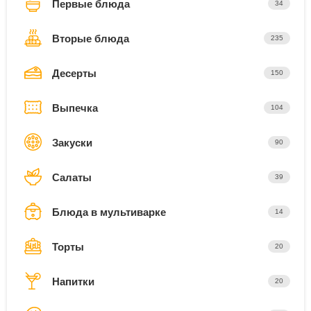
Первые блюда
34
Вторые блюда
235
Десерты
150
Выпечка
104
Закуски
90
Салаты
39
Блюда в мультиварке
14
Торты
20
Напитки
20