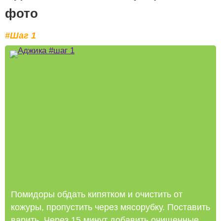
фото
#Шаг 1
Помидоры обдать кипятком и очистить от
кожуры, пропустить через мясорубку. Поставить
варить. Через 15 минут добавить очищенные