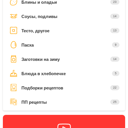
Блины и оладьи
23
Соусы, подливы
14
Тесто, другое
13
Пасха
9
Заготовки на зиму
14
Блюда в хлебопечке
5
Подборки рецептов
22
ПП рецепты
25