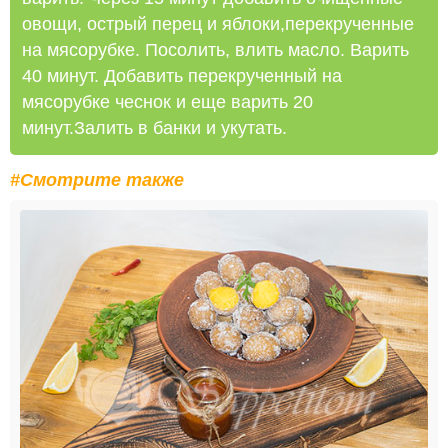
овощи, острый перец и яблоки,перекрученные
на мясорубке. Посолить, влить масло. Варить
40 минут. Добавить перекрученный на
мясорубке чеснок и еще варить 20
минут.Залить в банки и укутать.
#Смотрите также